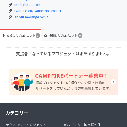
indibetindia.com
twitter.com/GamesandsportsU
about.me/angelocruz23
支援した
プロジェクト
投稿した
プロジェクト
0
0
支援者になっているプロジェクトはまだありません。
カテゴリー
テクノロジー・ガジェット
まちづくり・地域活性化