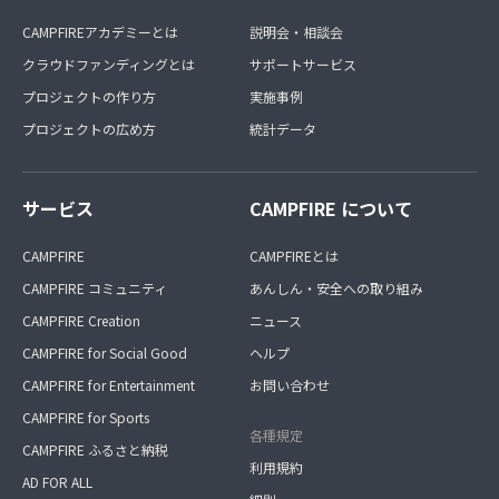
CAMPFIREアカデミーとは
説明会・相談会
クラウドファンディングとは
サポートサービス
プロジェクトの作り方
実施事例
プロジェクトの広め方
統計データ
サービス
CAMPFIRE について
CAMPFIRE
CAMPFIREとは
CAMPFIRE コミュニティ
あんしん・安全への取り組み
CAMPFIRE Creation
ニュース
CAMPFIRE for Social Good
ヘルプ
CAMPFIRE for Entertainment
お問い合わせ
CAMPFIRE for Sports
各種規定
CAMPFIRE ふるさと納税
利用規約
AD FOR ALL