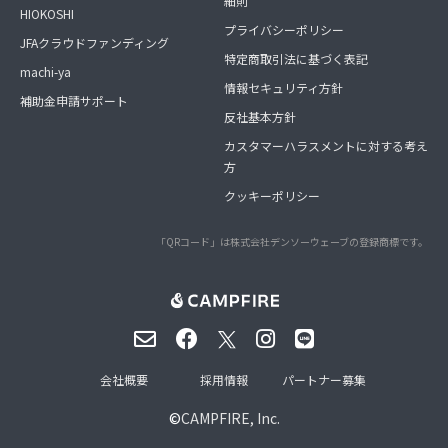
細則
HIOKOSHI
プライバシーポリシー
JFAクラウドファンディング
特定商取引法に基づく表記
machi-ya
情報セキュリティ方針
補助金申請サポート
反社基本方針
カスタマーハラスメントに対する考え
方
クッキーポリシー
「QRコード」は株式会社デンソーウェーブの登録商標です。
会社概要
採用情報
パートナー募集
©
CAMPFIRE, Inc.