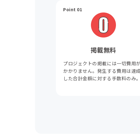
Point 01
掲載無料
プロジェクトの掲載には一切費用
かかりません。発生する費用は達
した合計金額に対する手数料のみ