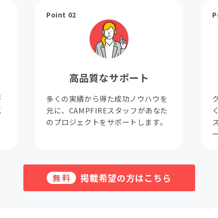
Point 02
P
高品質なサポート
が
多くの実績から得た成功ノウハウを
成
元に、CAMPFIREスタッフがあなた
。
のプロジェクトをサポートします。
掲載希望の方はこちら
無料