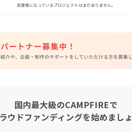
支援者になっているプロジェクトはまだありません。
CAMPFIRE for Social Good
CAMPFIRE Creation
CAMPFIREふるさと納税
machi-ya
コミュニティ
国内最大級のCAMPFIREで
ラウドファンディングを始めまし