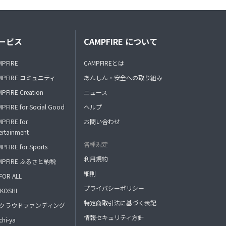
ービス
CAMPFIRE について
MPFIRE
CAMPFIREとは
MPFIRE コミュニティ
あんしん・安全への取り組み
PFIRE Creation
ニュース
PFIRE for Social Good
ヘルプ
PFIRE for
お問い合わせ
ertainment
各種規定
PFIRE for Sports
利用規約
MPFIRE ふるさと納税
細則
FOR ALL
プライバシーポリシー
KOSHI
特定商取引法に基づく表記
FAクラウドファンディング
情報セキュリティ方針
hi-ya