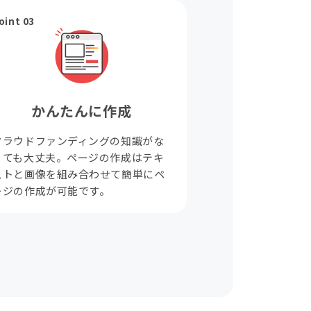
oint 03
かんたんに作成
クラウドファンディングの知識がな
くても大丈夫。ページの作成はテキ
ストと画像を組み合わせて簡単にペ
ージの作成が可能です。