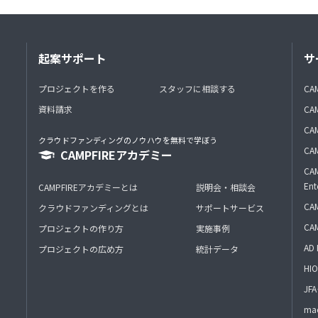
起案サポート
サ
プロジェクトを作る
スタッフに相談する
CA
資料請求
CA
CAM
クラウドファンディングのノウハウを無料で学ぼう
CAM
CAMPFIREアカデミー
CAM
Ent
CAMPFIREアカデミーとは
説明会・相談会
CAM
クラウドファンディングとは
サポートサービス
CA
プロジェクトの作り方
実施事例
AD 
プロジェクトの広め方
統計データ
HIO
J
mac