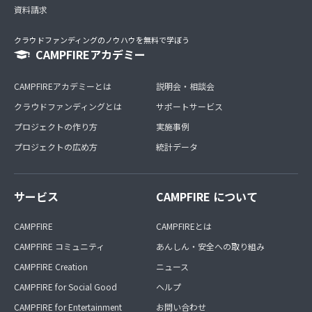
資料請求
クラウドファンディングのノウハウを無料で学ぼう
CAMPFIREアカデミー
CAMPFIREアカデミーとは
説明会・相談会
クラウドファンディングとは
サポートサービス
プロジェクトの作り方
実施事例
プロジェクトの広め方
統計データ
サービス
CAMPFIRE について
CAMPFIRE
CAMPFIREとは
CAMPFIRE コミュニティ
あんしん・安全への取り組み
CAMPFIRE Creation
ニュース
CAMPFIRE for Social Good
ヘルプ
CAMPFIRE for Entertainment
お問い合わせ