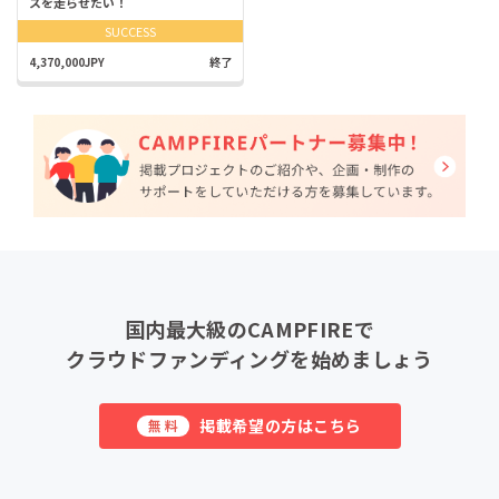
スを走らせたい！
SUCCESS
4,370,000JPY
終了
国内最大級のCAMPFIREで
クラウドファンディングを始めましょう
掲載希望の方はこちら
無料