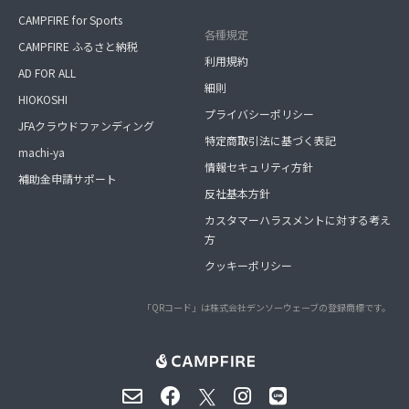
CAMPFIRE for Sports
各種規定
CAMPFIRE ふるさと納税
利用規約
AD FOR ALL
細則
HIOKOSHI
プライバシーポリシー
JFAクラウドファンディング
特定商取引法に基づく表記
machi-ya
情報セキュリティ方針
補助金申請サポート
反社基本方針
カスタマーハラスメントに対する考え
方
クッキーポリシー
「QRコード」は株式会社デンソーウェーブの登録商標です。