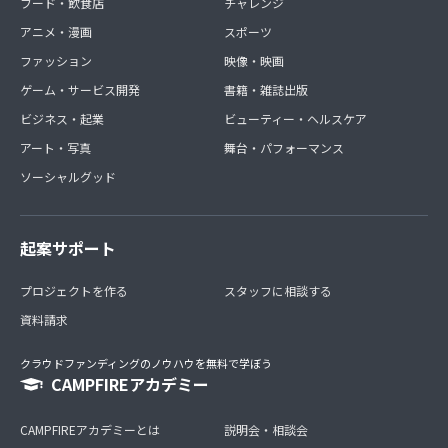
フード・飲食店
チャレンジ
アニメ・漫画
スポーツ
ファッション
映像・映画
ゲーム・サービス開発
書籍・雑誌出版
ビジネス・起業
ビューティー・ヘルスケア
アート・写真
舞台・パフォーマンス
ソーシャルグッド
起案サポート
プロジェクトを作る
スタッフに相談する
資料請求
クラウドファンディングのノウハウを無料で学ぼう
CAMPFIREアカデミー
CAMPFIREアカデミーとは
説明会・相談会