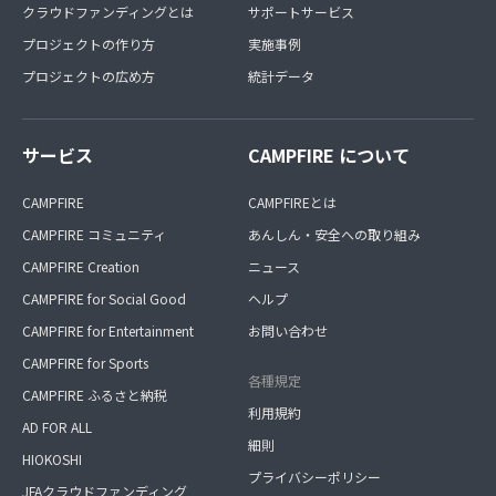
クラウドファンディングとは
サポートサービス
プロジェクトの作り方
実施事例
プロジェクトの広め方
統計データ
サービス
CAMPFIRE について
CAMPFIRE
CAMPFIREとは
CAMPFIRE コミュニティ
あんしん・安全への取り組み
CAMPFIRE Creation
ニュース
CAMPFIRE for Social Good
ヘルプ
CAMPFIRE for Entertainment
お問い合わせ
CAMPFIRE for Sports
各種規定
CAMPFIRE ふるさと納税
利用規約
AD FOR ALL
細則
HIOKOSHI
プライバシーポリシー
JFAクラウドファンディング