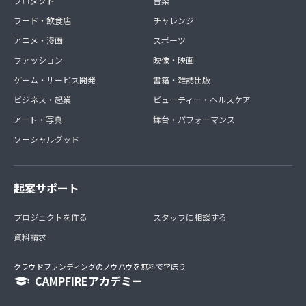
プロダクト
音楽
フード・飲食店
チャレンジ
アニメ・漫画
スポーツ
ファッション
映像・映画
ゲーム・サービス開発
書籍・雑誌出版
ビジネス・起業
ビューティー・ヘルスケア
アート・写真
舞台・パフォーマンス
ソーシャルグッド
起案サポート
プロジェクトを作る
スタッフに相談する
資料請求
クラウドファンディングのノウハウを無料で学ぼう
CAMPFIREアカデミー