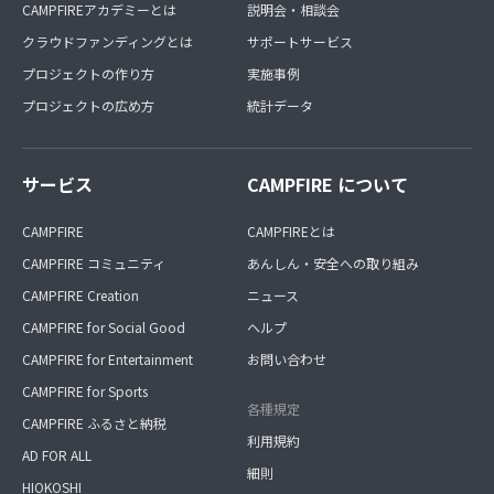
CAMPFIREアカデミーとは
説明会・相談会
クラウドファンディングとは
サポートサービス
プロジェクトの作り方
実施事例
プロジェクトの広め方
統計データ
サービス
CAMPFIRE について
CAMPFIRE
CAMPFIREとは
CAMPFIRE コミュニティ
あんしん・安全への取り組み
CAMPFIRE Creation
ニュース
CAMPFIRE for Social Good
ヘルプ
CAMPFIRE for Entertainment
お問い合わせ
CAMPFIRE for Sports
各種規定
CAMPFIRE ふるさと納税
利用規約
AD FOR ALL
細則
HIOKOSHI