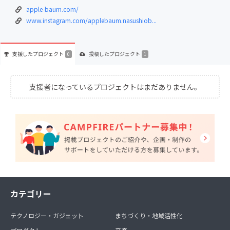
apple-baum.com/
www.instagram.com/applebaum.nasushiob...
支援した
プロジェクト
投稿した
プロジェクト
0
1
支援者になっているプロジェクトはまだありません。
カテゴリー
テクノロジー・ガジェット
まちづくり・地域活性化