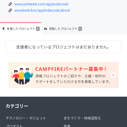
www.pinterest.com/applodecouk/
www.twitch.tv/applodecouk/about
支援した
プロジェクト
投稿した
プロジェクト
0
0
支援者になっているプロジェクトはまだありません。
カテゴリー
テクノロジー・ガジェット
まちづくり・地域活性化
プロダクト
音楽