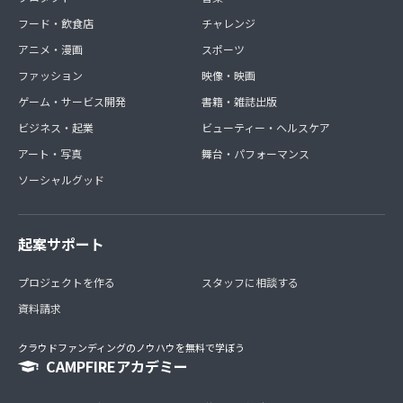
フード・飲食店
チャレンジ
アニメ・漫画
スポーツ
ファッション
映像・映画
ゲーム・サービス開発
書籍・雑誌出版
ビジネス・起業
ビューティー・ヘルスケア
アート・写真
舞台・パフォーマンス
ソーシャルグッド
起案サポート
プロジェクトを作る
スタッフに相談する
資料請求
クラウドファンディングのノウハウを無料で学ぼう
CAMPFIREアカデミー