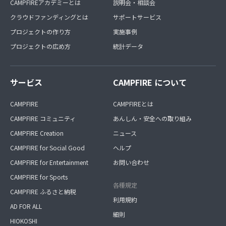
CAMPFIREアカデミーとは
説明会・相談会
クラウドファンディングとは
サポートサービス
プロジェクトの作り方
実施事例
プロジェクトの広め方
統計データ
サービス
CAMPFIRE について
CAMPFIRE
CAMPFIREとは
CAMPFIRE コミュニティ
あんしん・安全への取り組み
CAMPFIRE Creation
ニュース
CAMPFIRE for Social Good
ヘルプ
CAMPFIRE for Entertainment
お問い合わせ
CAMPFIRE for Sports
各種規定
CAMPFIRE ふるさと納税
利用規約
AD FOR ALL
細則
HIOKOSHI