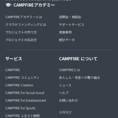
CAMPFIREアカデミー
CAMPFIREアカデミーとは
説明会・相談会
クラウドファンディングとは
サポートサービス
プロジェクトの作り方
実施事例
プロジェクトの広め方
統計データ
サービス
CAMPFIRE について
CAMPFIRE
CAMPFIREとは
CAMPFIRE コミュニティ
あんしん・安全への取り組み
CAMPFIRE Creation
ニュース
CAMPFIRE for Social Good
ヘルプ
CAMPFIRE for Entertainment
お問い合わせ
CAMPFIRE for Sports
各種規定
CAMPFIRE ふるさと納税