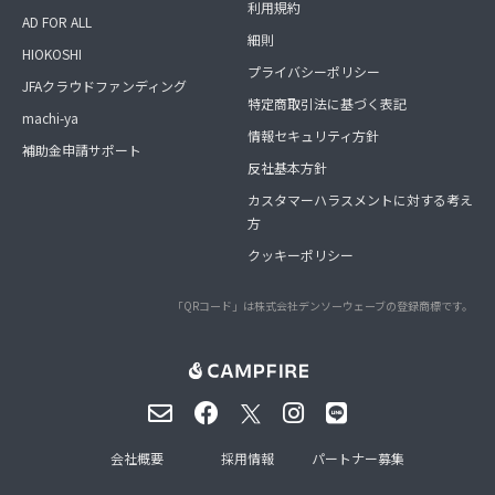
利用規約
AD FOR ALL
細則
HIOKOSHI
プライバシーポリシー
JFAクラウドファンディング
特定商取引法に基づく表記
machi-ya
情報セキュリティ方針
補助金申請サポート
反社基本方針
カスタマーハラスメントに対する考え
方
クッキーポリシー
「QRコード」は株式会社デンソーウェーブの登録商標です。
会社概要
採用情報
パートナー募集