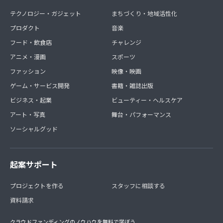
テクノロジー・ガジェット
まちづくり・地域活性化
プロダクト
音楽
フード・飲食店
チャレンジ
アニメ・漫画
スポーツ
ファッション
映像・映画
ゲーム・サービス開発
書籍・雑誌出版
ビジネス・起業
ビューティー・ヘルスケア
アート・写真
舞台・パフォーマンス
ソーシャルグッド
起案サポート
プロジェクトを作る
スタッフに相談する
資料請求
クラウドファンディングのノウハウを無料で学ぼう