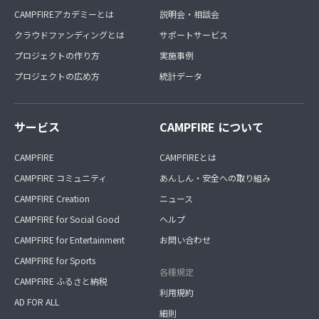
CAMPFIREアカデミーとは
説明会・相談会
クラウドファンディングとは
サポートサービス
プロジェクトの作り方
実施事例
プロジェクトの広め方
統計データ
サービス
CAMPFIRE について
CAMPFIRE
CAMPFIREとは
CAMPFIRE コミュニティ
あんしん・安全への取り組み
CAMPFIRE Creation
ニュース
CAMPFIRE for Social Good
ヘルプ
CAMPFIRE for Entertainment
お問い合わせ
CAMPFIRE for Sports
各種規定
CAMPFIRE ふるさと納税
利用規約
AD FOR ALL
細則