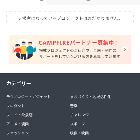
支援者になっているプロジェクトはまだありません。
カテゴリー
テクノロジー・ガジェット
まちづくり・地域活性化
プロダクト
音楽
フード・飲食店
チャレンジ
アニメ・漫画
スポーツ
ファッション
映像・映画