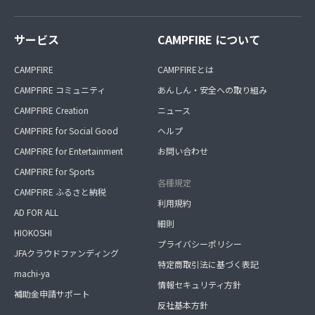
サービス
CAMPFIRE について
CAMPFIRE
CAMPFIREとは
CAMPFIRE コミュニティ
あんしん・安全への取り組み
CAMPFIRE Creation
ニュース
CAMPFIRE for Social Good
ヘルプ
CAMPFIRE for Entertainment
お問い合わせ
CAMPFIRE for Sports
各種規定
CAMPFIRE ふるさと納税
利用規約
AD FOR ALL
細則
HIOKOSHI
プライバシーポリシー
JFAクラウドファンディング
特定商取引法に基づく表記
machi-ya
情報セキュリティ方針
補助金申請サポート
反社基本方針