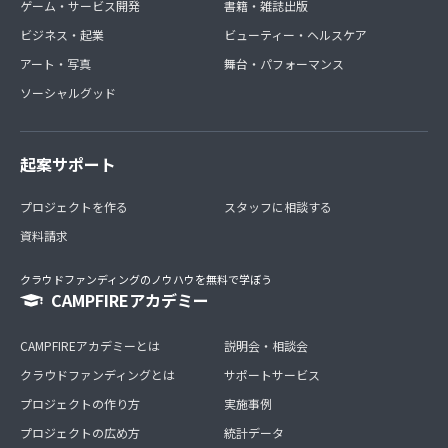
ゲーム・サービス開発
書籍・雑誌出版
ビジネス・起業
ビューティー・ヘルスケア
アート・写真
舞台・パフォーマンス
ソーシャルグッド
起案サポート
プロジェクトを作る
スタッフに相談する
資料請求
クラウドファンディングのノウハウを無料で学ぼう
CAMPFIREアカデミー
CAMPFIREアカデミーとは
説明会・相談会
クラウドファンディングとは
サポートサービス
プロジェクトの作り方
実施事例
プロジェクトの広め方
統計データ