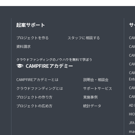
起案サポート
サ
プロジェクトを作る
スタッフに相談する
CA
資料請求
CA
CAM
クラウドファンディングのノウハウを無料で学ぼう
CAM
CAMPFIREアカデミー
CAM
Ent
CAMPFIREアカデミーとは
説明会・相談会
CAM
クラウドファンディングとは
サポートサービス
CA
プロジェクトの作り方
実施事例
AD 
プロジェクトの広め方
統計データ
HIO
J
mac