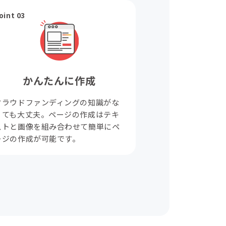
oint 03
かんたんに作成
クラウドファンディングの知識がな
くても大丈夫。ページの作成はテキ
ストと画像を組み合わせて簡単にペ
ージの作成が可能です。