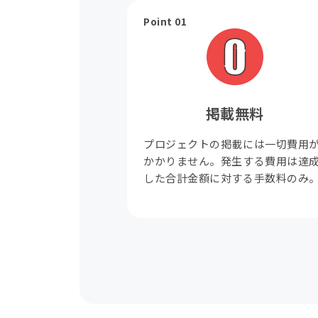
Point 01
掲載無料
プロジェクトの掲載には一切費用
かかりません。発生する費用は達
した合計金額に対する手数料のみ