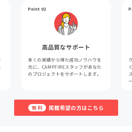
Point 02
P
高品質なサポート
が
多くの実績から得た成功ノウハウを
成
元に、CAMPFIREスタッフがあなた
。
のプロジェクトをサポートします。
掲載希望の方はこちら
無料