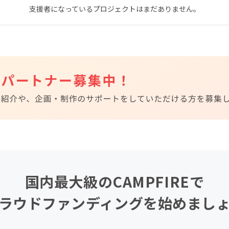
支援者になっているプロジェクトはまだありません。
CAMPFIRE for Social Good
CAMPFIRE Creation
CAMPFIREふるさと納税
machi-ya
コミュニティ
国内最大級のCAMPFIREで
ラウドファンディングを始めまし