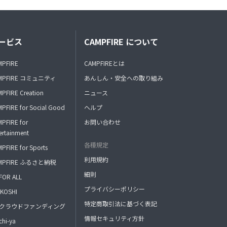
ービス
CAMPFIRE について
MPFIRE
CAMPFIREとは
MPFIRE コミュニティ
あんしん・安全への取り組み
PFIRE Creation
ニュース
PFIRE for Social Good
ヘルプ
PFIRE for
お問い合わせ
ertainment
各種規定
PFIRE for Sports
利用規約
MPFIRE ふるさと納税
細則
FOR ALL
プライバシーポリシー
KOSHI
特定商取引法に基づく表記
FAクラウドファンディング
情報セキュリティ方針
hi-ya