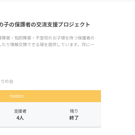
の子の保護者の交流支援プロジェクト
達障害・知的障害・不登校のお子様を持つ保護者の
したり情報交換できる場を提供しています。月に一
こりの会
FUNDED
支援者
残り
4人
終了