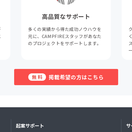
高品質なサポート
が
多くの実績から得た成功ノウハウを
成
元に、CAMPFIREスタッフがあなた
。
のプロジェクトをサポートします。
掲載希望の方はこちら
無料
起案サポート
サ