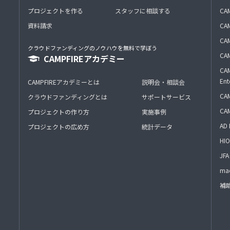
プロジェクトを作る
スタッフに相談する
CA
資料請求
CA
CAM
クラウドファンディングのノウハウを無料で学ぼう
CAM
CAMPFIREアカデミー
CAM
Ent
CAMPFIREアカデミーとは
説明会・相談会
CAM
クラウドファンディングとは
サポートサービス
CA
プロジェクトの作り方
実施事例
AD 
プロジェクトの広め方
統計データ
HIO
J
mac
補