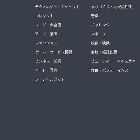
テクノロジー・ガジェット
まちづくり・地域活性化
プロダクト
音楽
フード・飲食店
チャレンジ
アニメ・漫画
スポーツ
ファッション
映像・映画
ゲーム・サービス開発
書籍・雑誌出版
ビジネス・起業
ビューティー・ヘルスケア
アート・写真
舞台・パフォーマンス
ソーシャルグッド