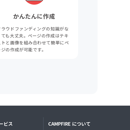
かんたんに作成
クラウドファンディングの知識がな
くても大丈夫。ページの作成はテキ
ストと画像を組み合わせて簡単にペ
ージの作成が可能です。
ービス
CAMPFIRE について