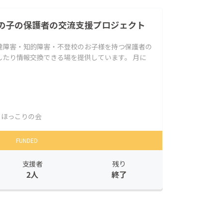
の子の保護者の交流支援プロジェクト
達障害・知的障害・不登校のお子様を持つ保護者の
したり情報交換できる場を提供しています。 月に
ほっこりの会
FUNDED
支援者
残り
2人
終了