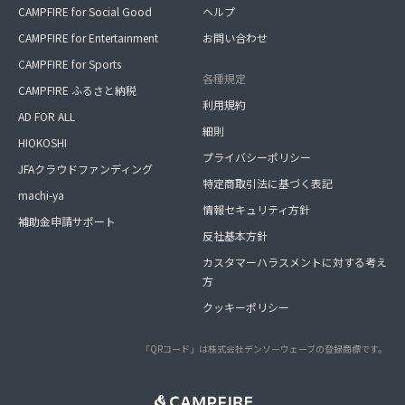
CAMPFIRE for Social Good
ヘルプ
CAMPFIRE for Entertainment
お問い合わせ
CAMPFIRE for Sports
各種規定
CAMPFIRE ふるさと納税
利用規約
AD FOR ALL
細則
HIOKOSHI
プライバシーポリシー
JFAクラウドファンディング
特定商取引法に基づく表記
machi-ya
情報セキュリティ方針
補助金申請サポート
反社基本方針
カスタマーハラスメントに対する考え
方
クッキーポリシー
「QRコード」は株式会社デンソーウェーブの登録商標です。