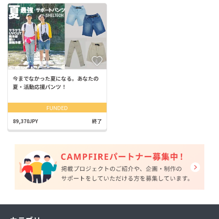
今までなかった夏になる。あなたの
夏・活動応援パンツ！
FUNDED
89,370JPY
終了