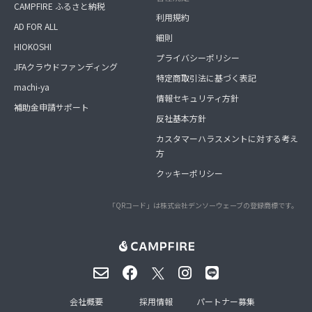
CAMPFIRE ふるさと納税
利用規約
AD FOR ALL
細則
HIOKOSHI
プライバシーポリシー
JFAクラウドファンディング
特定商取引法に基づく表記
machi-ya
情報セキュリティ方針
補助金申請サポート
反社基本方針
カスタマーハラスメントに対する考え
方
クッキーポリシー
「QRコード」は株式会社デンソーウェーブの登録商標です。
会社概要
採用情報
パートナー募集