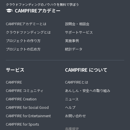
クラウドファンディングのノウハウを無料で学ぼう
CAMPFIREアカデミー
CAMPFIREアカデミーとは
説明会・相談会
クラウドファンディングとは
サポートサービス
プロジェクトの作り方
実施事例
プロジェクトの広め方
統計データ
サービス
CAMPFIRE について
CAMPFIRE
CAMPFIREとは
CAMPFIRE コミュニティ
あんしん・安全への取り組み
CAMPFIRE Creation
ニュース
CAMPFIRE for Social Good
ヘルプ
CAMPFIRE for Entertainment
お問い合わせ
CAMPFIRE for Sports
各種規定