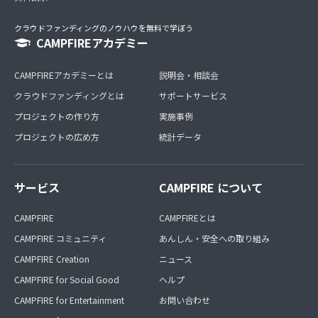
クラウドファンディングのノウハウを無料で学ぼう
CAMPFIREアカデミー
CAMPFIREアカデミーとは
説明会・相談会
クラウドファンディングとは
サポートサービス
プロジェクトの作り方
実施事例
プロジェクトの広め方
統計データ
サービス
CAMPFIRE について
CAMPFIRE
CAMPFIREとは
CAMPFIRE コミュニティ
あんしん・安全への取り組み
CAMPFIRE Creation
ニュース
CAMPFIRE for Social Good
ヘルプ
CAMPFIRE for Entertainment
お問い合わせ