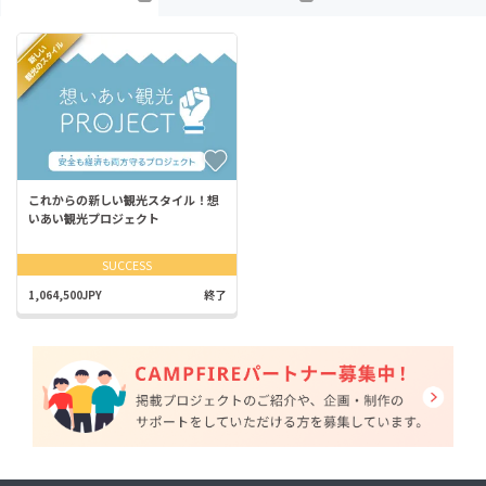
これからの新しい観光スタイル！想
いあい観光プロジェクト
SUCCESS
1,064,500JPY
終了