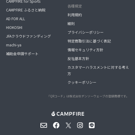
CAMPFIRE for Sports
各種規定
CAMPFIRE ふるさと納税
利用規約
AD FOR ALL
細則
HIOKOSHI
プライバシーポリシー
JFAクラウドファンディング
特定商取引法に基づく表記
machi-ya
情報セキュリティ方針
補助金申請サポート
反社基本方針
カスタマーハラスメントに対する考え
方
クッキーポリシー
「QRコード」は株式会社デンソーウェーブの登録商標です。