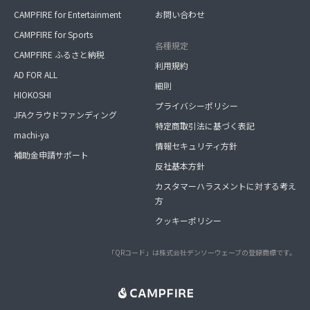
CAMPFIRE for Entertainment
お問い合わせ
CAMPFIRE for Sports
各種規定
CAMPFIRE ふるさと納税
利用規約
AD FOR ALL
細則
HIOKOSHI
プライバシーポリシー
JFAクラウドファンディング
特定商取引法に基づく表記
machi-ya
情報セキュリティ方針
補助金申請サポート
反社基本方針
カスタマーハラスメントに対する考え
方
クッキーポリシー
「QRコード」は株式会社デンソーウェーブの登録商標です。