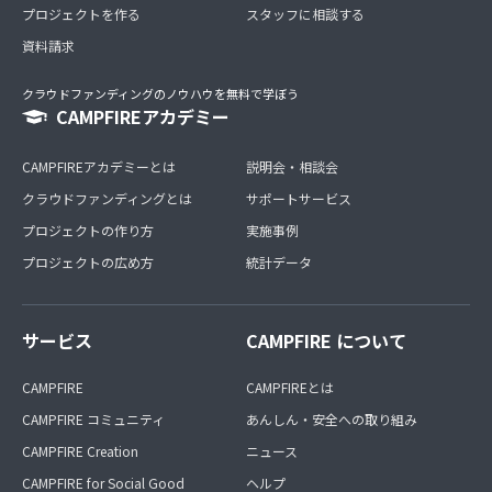
プロジェクトを作る
スタッフに相談する
資料請求
クラウドファンディングのノウハウを無料で学ぼう
CAMPFIREアカデミー
CAMPFIREアカデミーとは
説明会・相談会
クラウドファンディングとは
サポートサービス
プロジェクトの作り方
実施事例
プロジェクトの広め方
統計データ
サービス
CAMPFIRE について
CAMPFIRE
CAMPFIREとは
CAMPFIRE コミュニティ
あんしん・安全への取り組み
CAMPFIRE Creation
ニュース
CAMPFIRE for Social Good
ヘルプ