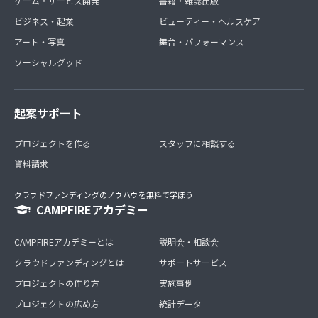
ゲーム・サービス開発
書籍・雑誌出版
ビジネス・起業
ビューティー・ヘルスケア
アート・写真
舞台・パフォーマンス
ソーシャルグッド
起案サポート
プロジェクトを作る
スタッフに相談する
資料請求
クラウドファンディングのノウハウを無料で学ぼう
CAMPFIREアカデミー
CAMPFIREアカデミーとは
説明会・相談会
クラウドファンディングとは
サポートサービス
プロジェクトの作り方
実施事例
プロジェクトの広め方
統計データ