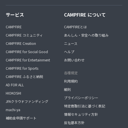
サービス
CAMPFIRE について
CAMPFIRE
CAMPFIREとは
CAMPFIRE コミュニティ
あんしん・安全への取り組み
CAMPFIRE Creation
ニュース
CAMPFIRE for Social Good
ヘルプ
CAMPFIRE for Entertainment
お問い合わせ
CAMPFIRE for Sports
各種規定
CAMPFIRE ふるさと納税
利用規約
AD FOR ALL
細則
HIOKOSHI
プライバシーポリシー
JFAクラウドファンディング
特定商取引法に基づく表記
machi-ya
情報セキュリティ方針
補助金申請サポート
反社基本方針