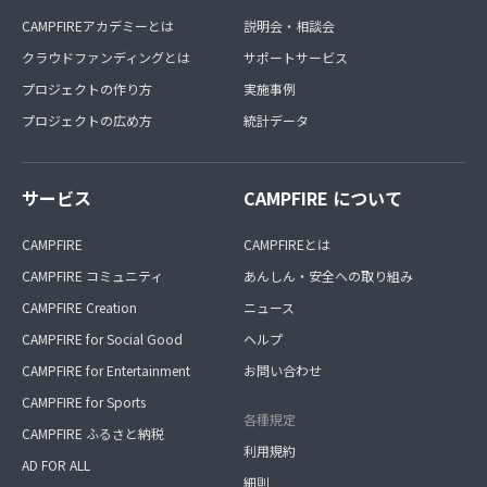
CAMPFIREアカデミーとは
説明会・相談会
クラウドファンディングとは
サポートサービス
プロジェクトの作り方
実施事例
プロジェクトの広め方
統計データ
サービス
CAMPFIRE について
CAMPFIRE
CAMPFIREとは
CAMPFIRE コミュニティ
あんしん・安全への取り組み
CAMPFIRE Creation
ニュース
CAMPFIRE for Social Good
ヘルプ
CAMPFIRE for Entertainment
お問い合わせ
CAMPFIRE for Sports
各種規定
CAMPFIRE ふるさと納税
利用規約
AD FOR ALL
細則