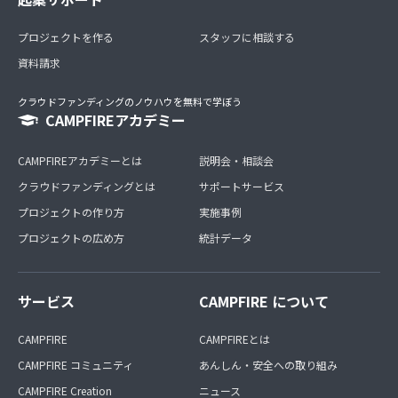
プロジェクトを作る
スタッフに相談する
資料請求
クラウドファンディングのノウハウを無料で学ぼう
CAMPFIREアカデミー
CAMPFIREアカデミーとは
説明会・相談会
クラウドファンディングとは
サポートサービス
プロジェクトの作り方
実施事例
プロジェクトの広め方
統計データ
サービス
CAMPFIRE について
CAMPFIRE
CAMPFIREとは
CAMPFIRE コミュニティ
あんしん・安全への取り組み
CAMPFIRE Creation
ニュース