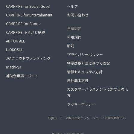
CAMPFIRE for Social Good
ヘルプ
CAMPFIRE for Entertainment
お問い合わせ
CAMPFIRE for Sports
各種規定
CAMPFIRE ふるさと納税
利用規約
AD FOR ALL
細則
HIOKOSHI
プライバシーポリシー
JFAクラウドファンディング
特定商取引法に基づく表記
machi-ya
情報セキュリティ方針
補助金申請サポート
反社基本方針
カスタマーハラスメントに対する考え
方
クッキーポリシー
「QRコード」は株式会社デンソーウェーブの登録商標です。