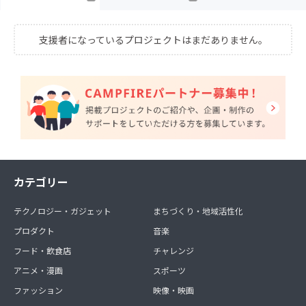
支援者になっているプロジェクトはまだありません。
カテゴリー
テクノロジー・ガジェット
まちづくり・地域活性化
プロダクト
音楽
フード・飲食店
チャレンジ
アニメ・漫画
スポーツ
ファッション
映像・映画