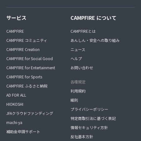
サービス
CAMPFIRE について
CAMPFIRE
CAMPFIREとは
CAMPFIRE コミュニティ
あんしん・安全への取り組み
CAMPFIRE Creation
ニュース
CAMPFIRE for Social Good
ヘルプ
CAMPFIRE for Entertainment
お問い合わせ
CAMPFIRE for Sports
各種規定
CAMPFIRE ふるさと納税
利用規約
AD FOR ALL
細則
HIOKOSHI
プライバシーポリシー
JFAクラウドファンディング
特定商取引法に基づく表記
machi-ya
情報セキュリティ方針
補助金申請サポート
反社基本方針