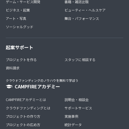
ゲーム・サービス開発
書籍・雑誌出版
ビジネス・起業
ビューティー・ヘルスケア
アート・写真
舞台・パフォーマンス
ソーシャルグッド
起案サポート
プロジェクトを作る
スタッフに相談する
資料請求
クラウドファンディングのノウハウを無料で学ぼう
CAMPFIREアカデミー
CAMPFIREアカデミーとは
説明会・相談会
クラウドファンディングとは
サポートサービス
プロジェクトの作り方
実施事例
プロジェクトの広め方
統計データ