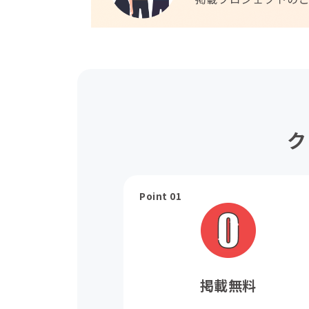
ク
Point 01
掲載無料