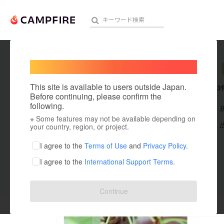
Welcome,
International users
azukktj
人気のプロジェクト
注目のリ
This site is available to users outside Japan.
これまでに3
Before continuing, please confirm the
following.
在住国：日本
※ Some features may not be available depending on
アート・写真
出身国：日本
your country, region, or project.
テクノロジー・ガジェット
I agree to the
Terms of Use
and
Privacy Policy
.
I agree to the
International Support Terms
.
映像・映画
ビジネス・起業
投稿した
プロジェクト
3
Continue
まちづくり・地域活性化