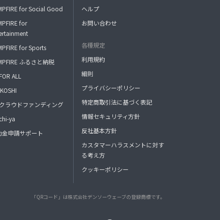
PFIRE for Social Good
ヘルプ
PFIRE for
お問い合わせ
ertainment
各種規定
PFIRE for Sports
利用規約
MPFIRE ふるさと納税
細則
FOR ALL
プライバシーポリシー
KOSHI
特定商取引法に基づく表記
FAクラウドファンディング
情報セキュリティ方針
hi-ya
反社基本方針
助金申請サポート
カスタマーハラスメントに対す
る考え方
クッキーポリシー
「QRコード」は株式会社デンソーウェーブの登録商標です。