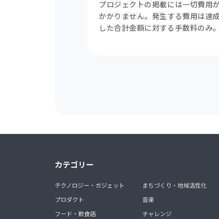
プロジェクトの掲載には一切費用
かかりません。発生する費用は達
した合計金額に対する手数料のみ
カテゴリー
テクノロジー・ガジェット
まちづくり・地域活性化
プロダクト
音楽
フード・飲食店
チャレンジ