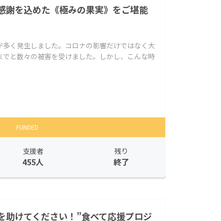
感謝を込めた《極みの果実》をご堪能
が多く発生しました。コロナの影響だけではなく大
までと数々の被害を受けました。しかし、こんな時
FUNDED
支援者
残り
455人
終了
を助けてください！”食べて応援プロジ