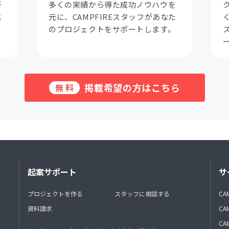
が
多くの実績から得た成功ノウハウを
成
元に、CAMPFIREスタッフがあなた
。
のプロジェクトをサポートします。
掲載希望の方はこちら
無料
起案サポート
サ
プロジェクトを作る
スタッフに相談する
CA
資料請求
CA
CAM