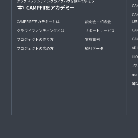
クラウドファンディングのノウハウを無料で学ぼう
CAM
CAMPFIREアカデミー
CAM
Ent
CAMPFIREアカデミーとは
説明会・相談会
CAM
クラウドファンディングとは
サポートサービス
CA
プロジェクトの作り方
実施事例
AD 
プロジェクトの広め方
統計データ
HIO
J
mac
補