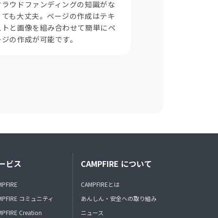
クラウドファンディングの知識がな
くても大丈夫。ページの作成はテキ
ストと画像を組み合わせて簡単にペ
ージの作成が可能です。
ービス
CAMPFIRE について
MPFIRE
CAMPFIREとは
MPFIRE コミュニティ
あんしん・安全への取り組み
PFIRE Creation
ニュース