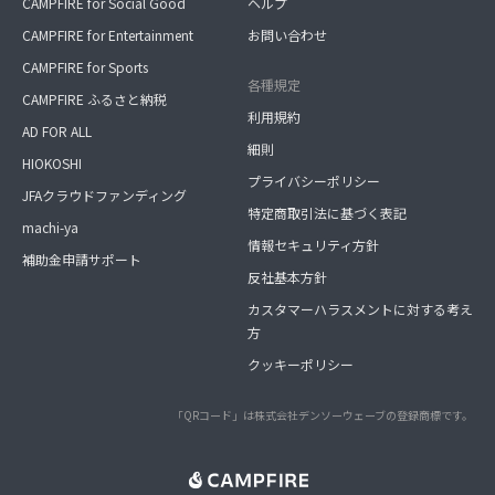
CAMPFIRE for Social Good
ヘルプ
CAMPFIRE for Entertainment
お問い合わせ
CAMPFIRE for Sports
各種規定
CAMPFIRE ふるさと納税
利用規約
AD FOR ALL
細則
HIOKOSHI
プライバシーポリシー
JFAクラウドファンディング
特定商取引法に基づく表記
machi-ya
情報セキュリティ方針
補助金申請サポート
反社基本方針
カスタマーハラスメントに対する考え
方
クッキーポリシー
「QRコード」は株式会社デンソーウェーブの登録商標です。