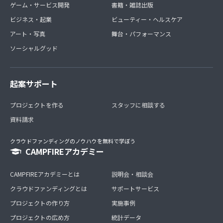
ゲーム・サービス開発
書籍・雑誌出版
ビジネス・起業
ビューティー・ヘルスケア
アート・写真
舞台・パフォーマンス
ソーシャルグッド
起案サポート
プロジェクトを作る
スタッフに相談する
資料請求
クラウドファンディングのノウハウを無料で学ぼう
CAMPFIREアカデミー
CAMPFIREアカデミーとは
説明会・相談会
クラウドファンディングとは
サポートサービス
プロジェクトの作り方
実施事例
プロジェクトの広め方
統計データ