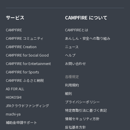
サービス
CAMPFIRE について
CAMPFIRE
CAMPFIREとは
CAMPFIRE コミュニティ
あんしん・安全への取り組み
CAMPFIRE Creation
ニュース
CAMPFIRE for Social Good
ヘルプ
CAMPFIRE for Entertainment
お問い合わせ
CAMPFIRE for Sports
各種規定
CAMPFIRE ふるさと納税
利用規約
AD FOR ALL
細則
HIOKOSHI
プライバシーポリシー
JFAクラウドファンディング
特定商取引法に基づく表記
machi-ya
情報セキュリティ方針
補助金申請サポート
反社基本方針