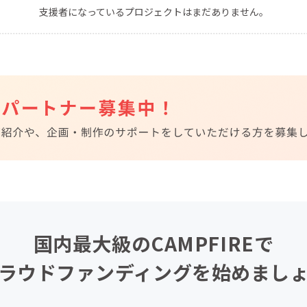
支援者になっているプロジェクトはまだありません。
CAMPFIRE for Social Good
CAMPFIRE Creation
CAMPFIREふるさと納税
machi-ya
コミュニティ
国内最大級のCAMPFIREで
ラウドファンディングを始めまし