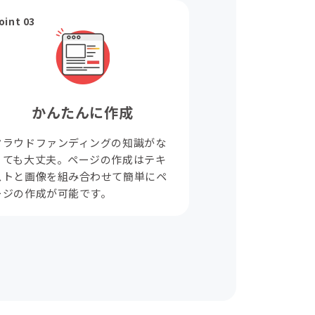
oint 03
かんたんに作成
クラウドファンディングの知識がな
くても大丈夫。ページの作成はテキ
ストと画像を組み合わせて簡単にペ
ージの作成が可能です。