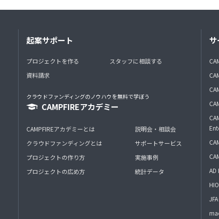
起案サポート
サ
プロジェクトを作る
スタッフに相談する
CA
資料請求
CA
CAM
クラウドファンディングのノウハウを無料で学ぼう
CAM
CAMPFIREアカデミー
CAM
Ent
CAMPFIREアカデミーとは
説明会・相談会
CAM
クラウドファンディングとは
サポートサービス
CA
プロジェクトの作り方
実施事例
AD 
プロジェクトの広め方
統計データ
HIO
J
mac