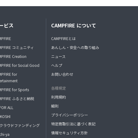
ービス
CAMPFIRE について
MPFIRE
CAMPFIREとは
MPFIRE コミュニティ
あんしん・安全への取り組み
PFIRE Creation
ニュース
PFIRE for Social Good
ヘルプ
PFIRE for
お問い合わせ
ertainment
各種規定
PFIRE for Sports
利用規約
MPFIRE ふるさと納税
細則
FOR ALL
プライバシーポリシー
KOSHI
特定商取引法に基づく表記
FAクラウドファンディング
情報セキュリティ方針
hi-ya