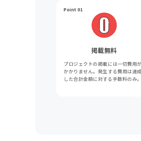
Point 01
掲載無料
プロジェクトの掲載には一切費用
かかりません。発生する費用は達
した合計金額に対する手数料のみ