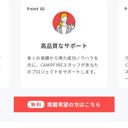
Point 02
P
高品質なサポート
が
多くの実績から得た成功ノウハウを
成
元に、CAMPFIREスタッフがあなた
。
のプロジェクトをサポートします。
掲載希望の方はこちら
無料