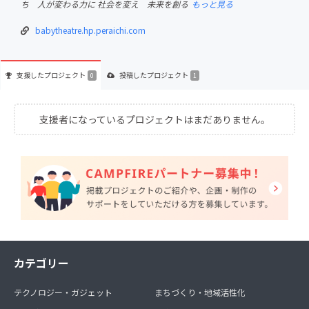
ち 人が変わる力に 社会を変え 未来を創る
もっと見る
babytheatre.hp.peraichi.com
支援した
プロジェクト
投稿した
プロジェクト
0
1
支援者になっているプロジェクトはまだありません。
カテゴリー
テクノロジー・ガジェット
まちづくり・地域活性化