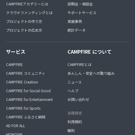
CAMPFIREアカデミーとは
説明会・相談会
クラウドファンディングとは
サポートサービス
プロジェクトの作り方
実施事例
プロジェクトの広め方
統計データ
サービス
CAMPFIRE について
CAMPFIRE
CAMPFIREとは
CAMPFIRE コミュニティ
あんしん・安全への取り組み
CAMPFIRE Creation
ニュース
CAMPFIRE for Social Good
ヘルプ
CAMPFIRE for Entertainment
お問い合わせ
CAMPFIRE for Sports
各種規定
CAMPFIRE ふるさと納税
利用規約
AD FOR ALL
細則
HIOKOSHI