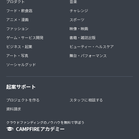
プロダクト
音楽
フード・飲食店
チャレンジ
アニメ・漫画
スポーツ
ファッション
映像・映画
ゲーム・サービス開発
書籍・雑誌出版
ビジネス・起業
ビューティー・ヘルスケア
アート・写真
舞台・パフォーマンス
ソーシャルグッド
起案サポート
プロジェクトを作る
スタッフに相談する
資料請求
クラウドファンディングのノウハウを無料で学ぼう
CAMPFIREアカデミー