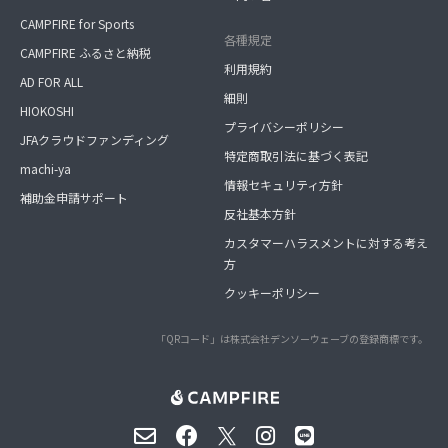
CAMPFIRE for Sports
各種規定
CAMPFIRE ふるさと納税
利用規約
AD FOR ALL
細則
HIOKOSHI
プライバシーポリシー
JFAクラウドファンディング
特定商取引法に基づく表記
machi-ya
情報セキュリティ方針
補助金申請サポート
反社基本方針
カスタマーハラスメントに対する考え
方
クッキーポリシー
「QRコード」は株式会社デンソーウェーブの登録商標です。