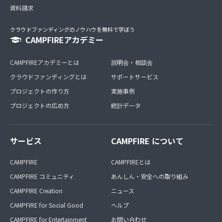
資料請求
クラウドファンディングのノウハウを無料で学ぼう
CAMPFIREアカデミー
CAMPFIREアカデミーとは
説明会・相談会
クラウドファンディングとは
サポートサービス
プロジェクトの作り方
実施事例
プロジェクトの広め方
統計データ
サービス
CAMPFIRE について
CAMPFIRE
CAMPFIREとは
CAMPFIRE コミュニティ
あんしん・安全への取り組み
CAMPFIRE Creation
ニュース
CAMPFIRE for Social Good
ヘルプ
CAMPFIRE for Entertainment
お問い合わせ