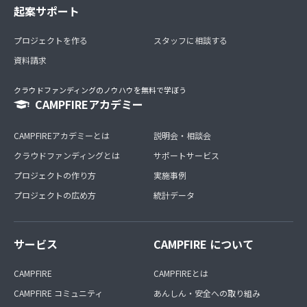
起案サポート
プロジェクトを作る
スタッフに相談する
資料請求
クラウドファンディングのノウハウを無料で学ぼう
CAMPFIREアカデミー
CAMPFIREアカデミーとは
説明会・相談会
クラウドファンディングとは
サポートサービス
プロジェクトの作り方
実施事例
プロジェクトの広め方
統計データ
サービス
CAMPFIRE について
CAMPFIRE
CAMPFIREとは
CAMPFIRE コミュニティ
あんしん・安全への取り組み