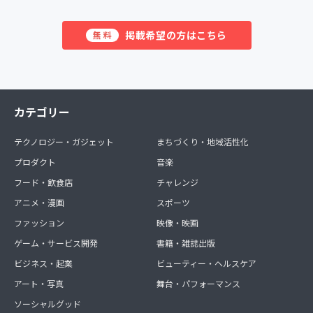
掲載希望の方はこちら
無料
カテゴリー
テクノロジー・ガジェット
まちづくり・地域活性化
プロダクト
音楽
フード・飲食店
チャレンジ
アニメ・漫画
スポーツ
ファッション
映像・映画
ゲーム・サービス開発
書籍・雑誌出版
ビジネス・起業
ビューティー・ヘルスケア
アート・写真
舞台・パフォーマンス
ソーシャルグッド