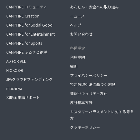
CAMPFIRE コミュニティ
あんしん・安全への取り組み
CAMPFIRE Creation
ニュース
CAMPFIRE for Social Good
ヘルプ
CAMPFIRE for Entertainment
お問い合わせ
CAMPFIRE for Sports
各種規定
CAMPFIRE ふるさと納税
利用規約
AD FOR ALL
細則
HIOKOSHI
プライバシーポリシー
JFAクラウドファンディング
特定商取引法に基づく表記
machi-ya
情報セキュリティ方針
補助金申請サポート
反社基本方針
カスタマーハラスメントに対する考え
方
クッキーポリシー