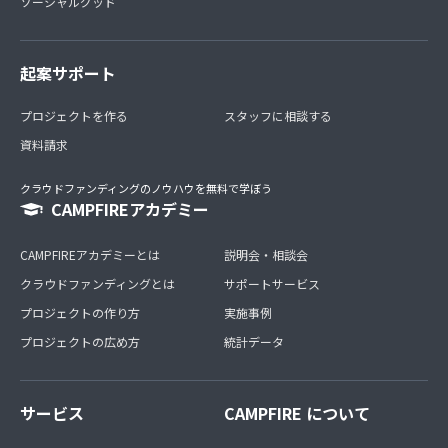
ソーシャルグッド
起案サポート
プロジェクトを作る
スタッフに相談する
資料請求
クラウドファンディングのノウハウを無料で学ぼう
CAMPFIREアカデミー
CAMPFIREアカデミーとは
説明会・相談会
クラウドファンディングとは
サポートサービス
プロジェクトの作り方
実施事例
プロジェクトの広め方
統計データ
サービス
CAMPFIRE について