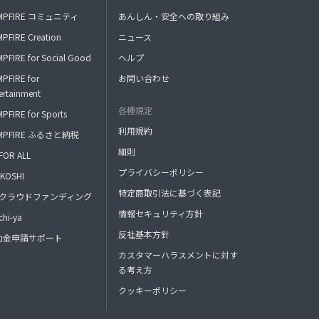
MPFIRE コミュニティ
あんしん・安全への取り組み
PFIRE Creation
ニュース
PFIRE for Social Good
ヘルプ
PFIRE for
お問い合わせ
ertainment
各種規定
PFIRE for Sports
利用規約
MPFIRE ふるさと納税
細則
FOR ALL
プライバシーポリシー
KOSHI
特定商取引法に基づく表記
FAクラウドファンディング
情報セキュリティ方針
hi-ya
反社基本方針
助金申請サポート
カスタマーハラスメントに対す
る考え方
クッキーポリシー