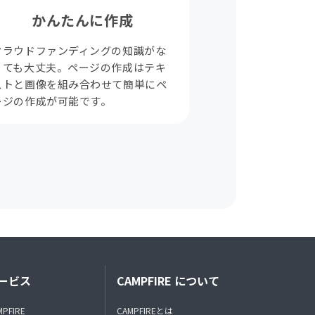
かんたんに作成
クラウドファンディングの知識がな
くても大丈夫。ページの作成はテキ
ストと画像を組み合わせて簡単にペ
ージの作成が可能です。
ービス
CAMPFIRE について
MPFIRE
CAMPFIREとは