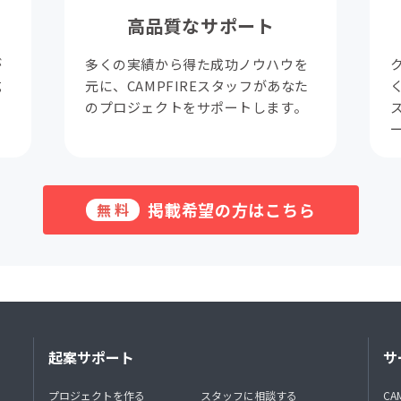
高品質なサポート
が
多くの実績から得た成功ノウハウを
成
元に、CAMPFIREスタッフがあなた
。
のプロジェクトをサポートします。
掲載希望の方はこちら
無料
起案サポート
サ
プロジェクトを作る
スタッフに相談する
CA