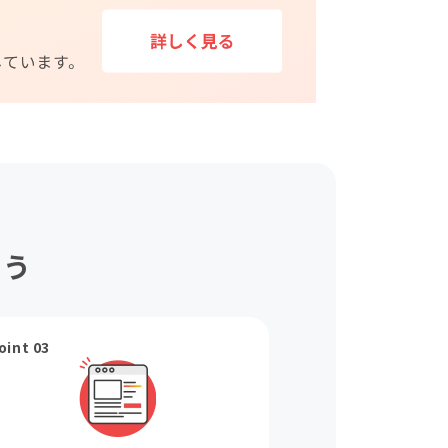
ょう
oint 03