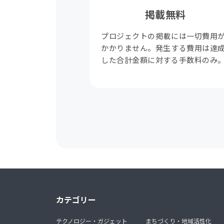
掲載無料
プロジェクトの掲載には一切費用
かかりません。発生する費用は達
した合計金額に対する手数料のみ
カテゴリー
テクノロジー・ガジェット
まちづくり・地域活性化