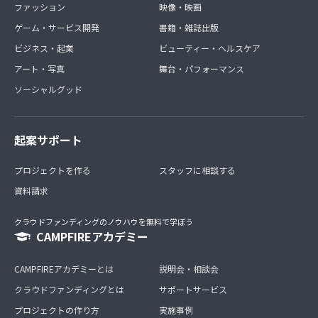
ファッション
映像・映画
ゲーム・サービス開発
書籍・雑誌出版
ビジネス・起業
ビューティー・ヘルスケア
アート・写真
舞台・パフォーマンス
ソーシャルグッド
起案サポート
プロジェクトを作る
スタッフに相談する
資料請求
クラウドファンディングのノウハウを無料で学ぼう
CAMPFIREアカデミー
CAMPFIREアカデミーとは
説明会・相談会
クラウドファンディングとは
サポートサービス
プロジェクトの作り方
実施事例