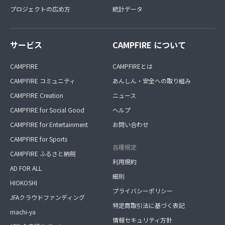
プロジェクトの広め方
統計データ
サービス
CAMPFIRE について
CAMPFIRE
CAMPFIREとは
CAMPFIRE コミュニティ
あんしん・安全への取り組み
CAMPFIRE Creation
ニュース
CAMPFIRE for Social Good
ヘルプ
CAMPFIRE for Entertainment
お問い合わせ
CAMPFIRE for Sports
各種規定
CAMPFIRE ふるさと納税
利用規約
AD FOR ALL
細則
HIOKOSHI
プライバシーポリシー
JFAクラウドファンディング
特定商取引法に基づく表記
machi-ya
情報セキュリティ方針