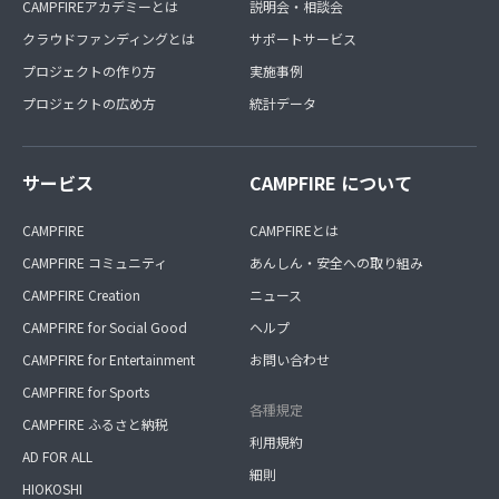
CAMPFIREアカデミーとは
説明会・相談会
クラウドファンディングとは
サポートサービス
プロジェクトの作り方
実施事例
プロジェクトの広め方
統計データ
サービス
CAMPFIRE について
CAMPFIRE
CAMPFIREとは
CAMPFIRE コミュニティ
あんしん・安全への取り組み
CAMPFIRE Creation
ニュース
CAMPFIRE for Social Good
ヘルプ
CAMPFIRE for Entertainment
お問い合わせ
CAMPFIRE for Sports
各種規定
CAMPFIRE ふるさと納税
利用規約
AD FOR ALL
細則
HIOKOSHI