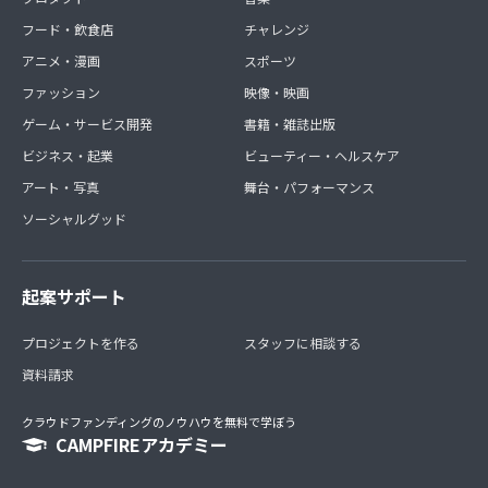
フード・飲食店
チャレンジ
アニメ・漫画
スポーツ
ファッション
映像・映画
ゲーム・サービス開発
書籍・雑誌出版
ビジネス・起業
ビューティー・ヘルスケア
アート・写真
舞台・パフォーマンス
ソーシャルグッド
起案サポート
プロジェクトを作る
スタッフに相談する
資料請求
クラウドファンディングのノウハウを無料で学ぼう
CAMPFIREアカデミー