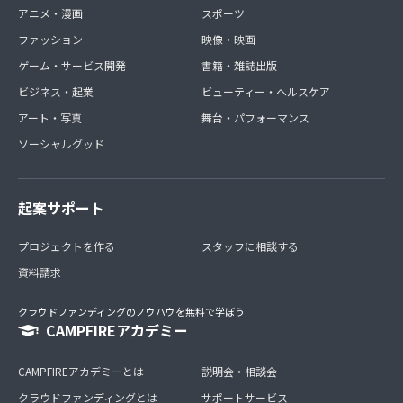
アニメ・漫画
スポーツ
ファッション
映像・映画
ゲーム・サービス開発
書籍・雑誌出版
ビジネス・起業
ビューティー・ヘルスケア
アート・写真
舞台・パフォーマンス
ソーシャルグッド
起案サポート
プロジェクトを作る
スタッフに相談する
資料請求
クラウドファンディングのノウハウを無料で学ぼう
CAMPFIREアカデミー
CAMPFIREアカデミーとは
説明会・相談会
クラウドファンディングとは
サポートサービス