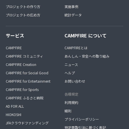
プロジェクトの作り方
実施事例
プロジェクトの広め方
統計データ
サービス
CAMPFIRE について
CAMPFIRE
CAMPFIREとは
CAMPFIRE コミュニティ
あんしん・安全への取り組み
CAMPFIRE Creation
ニュース
CAMPFIRE for Social Good
ヘルプ
CAMPFIRE for Entertainment
お問い合わせ
CAMPFIRE for Sports
各種規定
CAMPFIRE ふるさと納税
利用規約
AD FOR ALL
細則
HIOKOSHI
プライバシーポリシー
JFAクラウドファンディング
特定商取引法に基づく表記