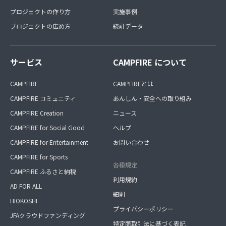
プロジェクトの作り方
実施事例
プロジェクトの広め方
統計データ
サービス
CAMPFIRE について
CAMPFIRE
CAMPFIREとは
CAMPFIRE コミュニティ
あんしん・安全への取り組み
CAMPFIRE Creation
ニュース
CAMPFIRE for Social Good
ヘルプ
CAMPFIRE for Entertainment
お問い合わせ
CAMPFIRE for Sports
各種規定
CAMPFIRE ふるさと納税
利用規約
AD FOR ALL
細則
HIOKOSHI
プライバシーポリシー
JFAクラウドファンディング
特定商取引法に基づく表記