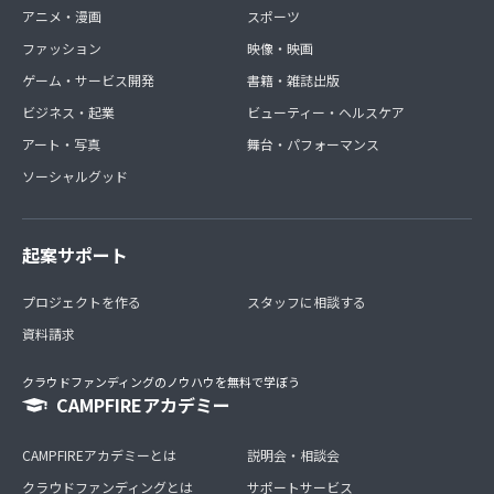
アニメ・漫画
スポーツ
ファッション
映像・映画
ゲーム・サービス開発
書籍・雑誌出版
ビジネス・起業
ビューティー・ヘルスケア
アート・写真
舞台・パフォーマンス
ソーシャルグッド
起案サポート
プロジェクトを作る
スタッフに相談する
資料請求
クラウドファンディングのノウハウを無料で学ぼう
CAMPFIREアカデミー
CAMPFIREアカデミーとは
説明会・相談会
クラウドファンディングとは
サポートサービス