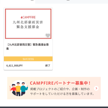
【九州北部豪雨災害】緊急義援金募
集
SUCCESS
6,611,000JPY
終了