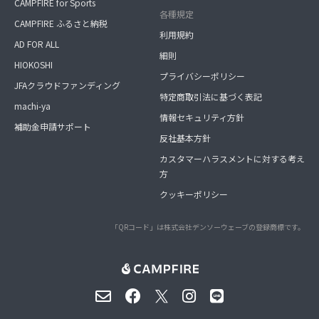
CAMPFIRE for Sports
各種規定
CAMPFIRE ふるさと納税
利用規約
AD FOR ALL
細則
HIOKOSHI
プライバシーポリシー
JFAクラウドファンディング
特定商取引法に基づく表記
machi-ya
情報セキュリティ方針
補助金申請サポート
反社基本方針
カスタマーハラスメントに対する考え
方
クッキーポリシー
「QRコード」は株式会社デンソーウェーブの登録商標です。