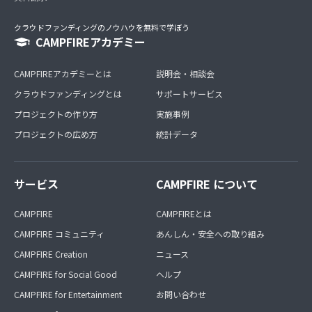
クラウドファンディングのノウハウを無料で学ぼう
CAMPFIREアカデミー
CAMPFIREアカデミーとは
説明会・相談会
クラウドファンディングとは
サポートサービス
プロジェクトの作り方
実施事例
プロジェクトの広め方
統計データ
サービス
CAMPFIRE について
CAMPFIRE
CAMPFIREとは
CAMPFIRE コミュニティ
あんしん・安全への取り組み
CAMPFIRE Creation
ニュース
CAMPFIRE for Social Good
ヘルプ
CAMPFIRE for Entertainment
お問い合わせ