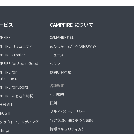
ービス
CAMPFIRE について
MPFIRE
CAMPFIREとは
MPFIRE コミュニティ
あんしん・安全への取り組み
PFIRE Creation
ニュース
PFIRE for Social Good
ヘルプ
PFIRE for
お問い合わせ
ertainment
各種規定
PFIRE for Sports
利用規約
MPFIRE ふるさと納税
細則
FOR ALL
プライバシーポリシー
KOSHI
特定商取引法に基づく表記
FAクラウドファンディング
情報セキュリティ方針
hi-ya