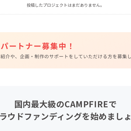
投稿したプロジェクトはまだありません。
CAMPFIRE for Social Good
CAMPFIRE Creation
CAMPFIREふるさと納税
machi-ya
コミュニティ
国内最大級のCAMPFIREで
ラウドファンディングを始めまし