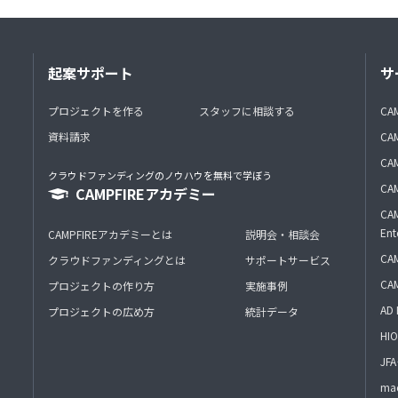
起案サポート
サ
プロジェクトを作る
スタッフに相談する
CA
資料請求
CA
CAM
クラウドファンディングのノウハウを無料で学ぼう
CAM
CAMPFIREアカデミー
CAM
Ent
CAMPFIREアカデミーとは
説明会・相談会
CAM
クラウドファンディングとは
サポートサービス
CA
プロジェクトの作り方
実施事例
AD 
プロジェクトの広め方
統計データ
HIO
J
mac