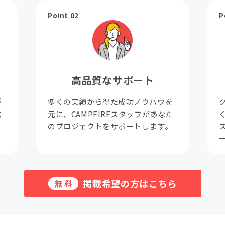
Point 02
P
高品質なサポート
が
多くの実績から得た成功ノウハウを
成
元に、CAMPFIREスタッフがあなた
。
のプロジェクトをサポートします。
掲載希望の方はこちら
無料