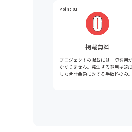
Point 01
掲載無料
プロジェクトの掲載には一切費用
かかりません。発生する費用は達
した合計金額に対する手数料のみ