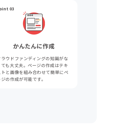
oint 03
かんたんに作成
クラウドファンディングの知識がな
くても大丈夫。ページの作成はテキ
ストと画像を組み合わせて簡単にペ
ージの作成が可能です。