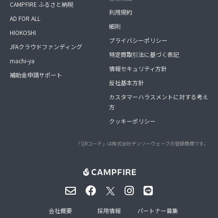
CAMPFIRE ふるさと納税
利用規約
AD FOR ALL
細則
HIOKOSHI
プライバシーポリシー
JFAクラウドファンディング
特定商取引法に基づく表記
machi-ya
情報セキュリティ方針
補助金申請サポート
反社基本方針
カスタマーハラスメントに対する考え
方
クッキーポリシー
「QRコード」は株式会社デンソーウェーブの登録商標です。
会社概要
採用情報
パートナー募集