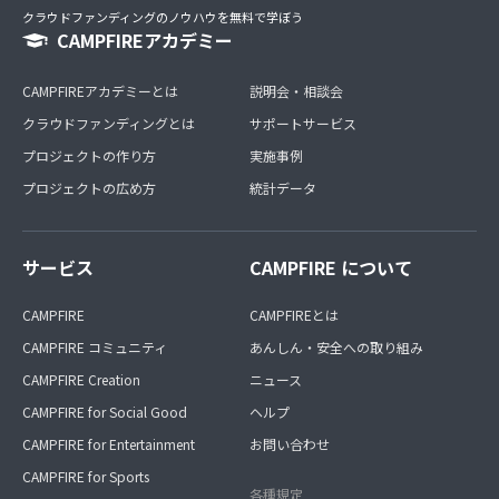
クラウドファンディングのノウハウを無料で学ぼう
CAMPFIREアカデミー
CAMPFIREアカデミーとは
説明会・相談会
クラウドファンディングとは
サポートサービス
プロジェクトの作り方
実施事例
プロジェクトの広め方
統計データ
サービス
CAMPFIRE について
CAMPFIRE
CAMPFIREとは
CAMPFIRE コミュニティ
あんしん・安全への取り組み
CAMPFIRE Creation
ニュース
CAMPFIRE for Social Good
ヘルプ
CAMPFIRE for Entertainment
お問い合わせ
CAMPFIRE for Sports
各種規定