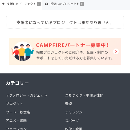
支援した
プロジェクト
投稿した
プロジェクト
0
0
支援者になっているプロジェクトはまだありません。
カテゴリー
テクノロジー・ガジェット
まちづくり・地域活性化
プロダクト
音楽
フード・飲食店
チャレンジ
アニメ・漫画
スポーツ
ファッション
映像・映画