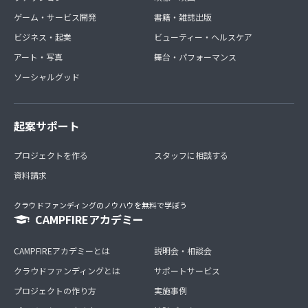
ゲーム・サービス開発
書籍・雑誌出版
ビジネス・起業
ビューティー・ヘルスケア
アート・写真
舞台・パフォーマンス
ソーシャルグッド
起案サポート
プロジェクトを作る
スタッフに相談する
資料請求
クラウドファンディングのノウハウを無料で学ぼう
CAMPFIREアカデミー
CAMPFIREアカデミーとは
説明会・相談会
クラウドファンディングとは
サポートサービス
プロジェクトの作り方
実施事例