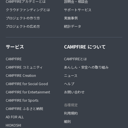
CAMPFIREアカデミーとは
説明会・相談会
クラウドファンディングとは
サポートサービス
プロジェクトの作り方
実施事例
プロジェクトの広め方
統計データ
サービス
CAMPFIRE について
CAMPFIRE
CAMPFIREとは
CAMPFIRE コミュニティ
あんしん・安全への取り組み
CAMPFIRE Creation
ニュース
CAMPFIRE for Social Good
ヘルプ
CAMPFIRE for Entertainment
お問い合わせ
CAMPFIRE for Sports
各種規定
CAMPFIRE ふるさと納税
利用規約
AD FOR ALL
細則
HIOKOSHI