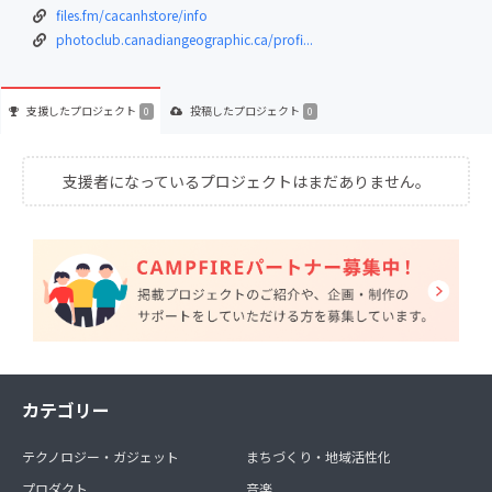
files.fm/cacanhstore/info
photoclub.canadiangeographic.ca/profi...
支援した
プロジェクト
投稿した
プロジェクト
0
0
支援者になっているプロジェクトはまだありません。
カテゴリー
テクノロジー・ガジェット
まちづくり・地域活性化
プロダクト
音楽