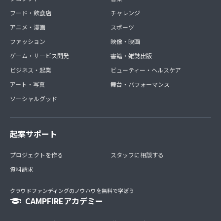
フード・飲食店
チャレンジ
アニメ・漫画
スポーツ
ファッション
映像・映画
ゲーム・サービス開発
書籍・雑誌出版
ビジネス・起業
ビューティー・ヘルスケア
アート・写真
舞台・パフォーマンス
ソーシャルグッド
起案サポート
プロジェクトを作る
スタッフに相談する
資料請求
クラウドファンディングのノウハウを無料で学ぼう
CAMPFIREアカデミー