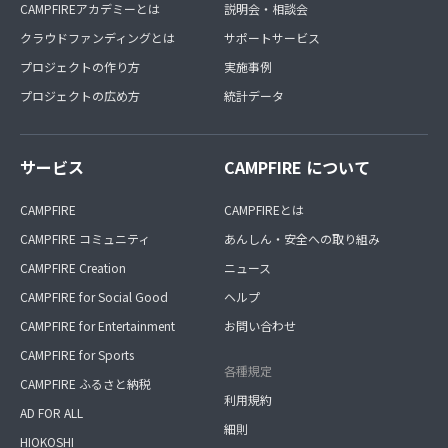
CAMPFIREアカデミーとは
説明会・相談会
クラウドファンディングとは
サポートサービス
プロジェクトの作り方
実施事例
プロジェクトの広め方
統計データ
サービス
CAMPFIRE について
CAMPFIRE
CAMPFIREとは
CAMPFIRE コミュニティ
あんしん・安全への取り組み
CAMPFIRE Creation
ニュース
CAMPFIRE for Social Good
ヘルプ
CAMPFIRE for Entertainment
お問い合わせ
CAMPFIRE for Sports
各種規定
CAMPFIRE ふるさと納税
利用規約
AD FOR ALL
細則
HIOKOSHI