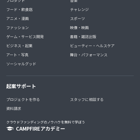
プロダクト
音楽
フード・飲食店
チャレンジ
アニメ・漫画
スポーツ
ファッション
映像・映画
ゲーム・サービス開発
書籍・雑誌出版
ビジネス・起業
ビューティー・ヘルスケア
アート・写真
舞台・パフォーマンス
ソーシャルグッド
起案サポート
プロジェクトを作る
スタッフに相談する
資料請求
クラウドファンディングのノウハウを無料で学ぼう
CAMPFIREアカデミー