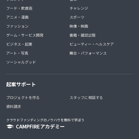
フード・飲食店
チャレンジ
アニメ・漫画
スポーツ
ファッション
映像・映画
ゲーム・サービス開発
書籍・雑誌出版
ビジネス・起業
ビューティー・ヘルスケア
アート・写真
舞台・パフォーマンス
ソーシャルグッド
起案サポート
プロジェクトを作る
スタッフに相談する
資料請求
クラウドファンディングのノウハウを無料で学ぼう
CAMPFIREアカデミー