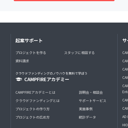
起案サポート
サ
プロジェクトを作る
スタッフに相談する
CA
資料請求
CA
CAM
クラウドファンディングのノウハウを無料で学ぼう
CAM
CAMPFIREアカデミー
CAM
Ent
CAMPFIREアカデミーとは
説明会・相談会
CAM
クラウドファンディングとは
サポートサービス
CA
プロジェクトの作り方
実施事例
AD 
プロジェクトの広め方
統計データ
HIO