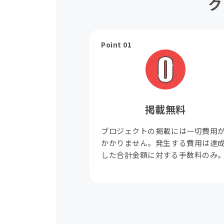
ク
Point 01
掲載無料
プロジェクトの掲載には一切費用
かかりません。発生する費用は達
した合計金額に対する手数料のみ