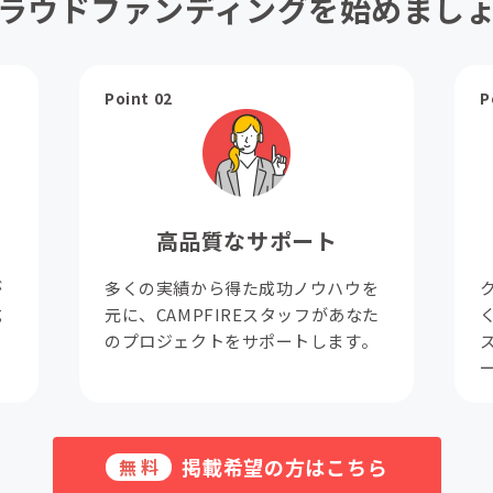
ラウドファンディングを始めまし
Point 02
P
高品質なサポート
が
多くの実績から得た成功ノウハウを
成
元に、CAMPFIREスタッフがあなた
。
のプロジェクトをサポートします。
掲載希望の方はこちら
無料