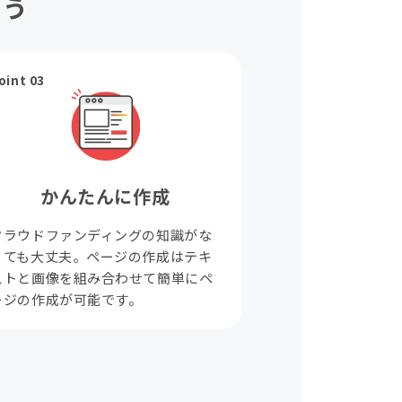
ょう
oint 03
かんたんに作成
クラウドファンディングの知識がな
くても大丈夫。ページの作成はテキ
ストと画像を組み合わせて簡単にペ
ージの作成が可能です。