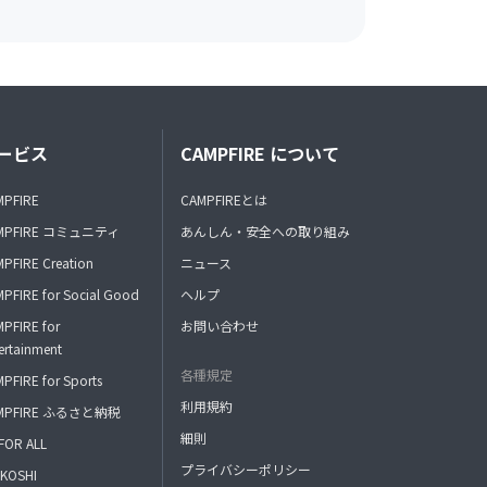
ービス
CAMPFIRE について
MPFIRE
CAMPFIREとは
MPFIRE コミュニティ
あんしん・安全への取り組み
PFIRE Creation
ニュース
PFIRE for Social Good
ヘルプ
PFIRE for
お問い合わせ
ertainment
各種規定
PFIRE for Sports
利用規約
MPFIRE ふるさと納税
細則
FOR ALL
プライバシーポリシー
KOSHI