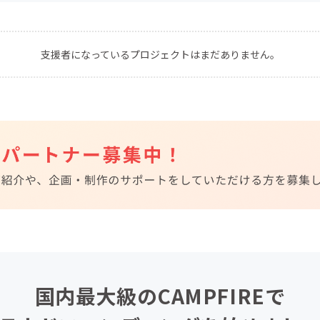
CAMPFIRE for Social Good
CAMPFIRE Creation
CAMPFIREふるさと納税
machi-ya
コミュニティ
支援者になっているプロジェクトはまだありません。
国内最大級のCAMPFIREで