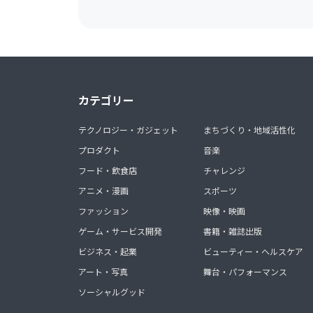
カテゴリー
テクノロジー・ガジェット
まちづくり・地域活性化
プロダクト
音楽
フード・飲食店
チャレンジ
アニメ・漫画
スポーツ
ファッション
映像・映画
ゲーム・サービス開発
書籍・雑誌出版
ビジネス・起業
ビューティー・ヘルスケア
アート・写真
舞台・パフォーマンス
ソーシャルグッド