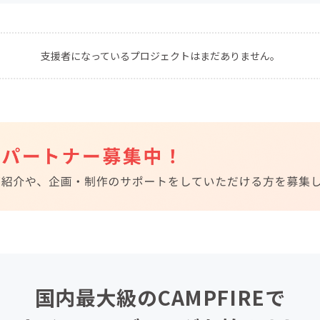
CAMPFIRE for Social Good
CAMPFIRE Creation
CAMPFIREふるさと納税
machi-ya
コミュニティ
支援者になっているプロジェクトはまだありません。
国内最大級のCAMPFIREで