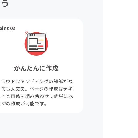
ょう
oint 03
かんたんに作成
クラウドファンディングの知識がな
くても大丈夫。ページの作成はテキ
ストと画像を組み合わせて簡単にペ
ージの作成が可能です。