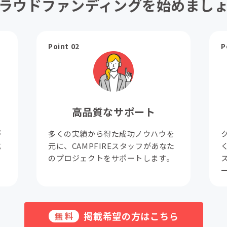
ラウドファンディングを始めまし
Point 02
P
高品質なサポート
が
多くの実績から得た成功ノウハウを
成
元に、CAMPFIREスタッフがあなた
。
のプロジェクトをサポートします。
掲載希望の方はこちら
無料