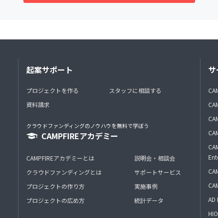
起案サポート
サ
プロジェクトを作る
スタッフに相談する
CA
資料請求
CA
CAM
クラウドファンディングのノウハウを無料で学ぼう
CAM
CAMPFIREアカデミー
CAM
Ent
CAMPFIREアカデミーとは
説明会・相談会
CAM
クラウドファンディングとは
サポートサービス
CA
プロジェクトの作り方
実施事例
AD 
プロジェクトの広め方
統計データ
HIO