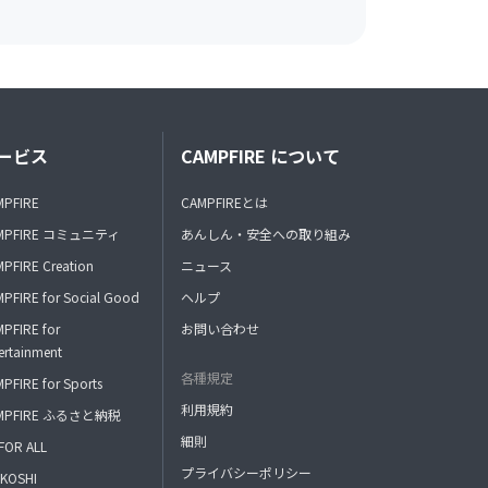
ービス
CAMPFIRE について
MPFIRE
CAMPFIREとは
MPFIRE コミュニティ
あんしん・安全への取り組み
PFIRE Creation
ニュース
PFIRE for Social Good
ヘルプ
PFIRE for
お問い合わせ
ertainment
各種規定
PFIRE for Sports
利用規約
MPFIRE ふるさと納税
細則
FOR ALL
プライバシーポリシー
KOSHI