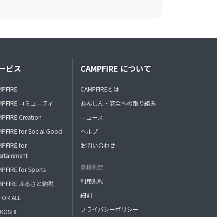
ービス
CAMPFIRE について
MPFIRE
CAMPFIREとは
MPFIRE コミュニティ
あんしん・安全への取り組み
PFIRE Creation
ニュース
PFIRE for Social Good
ヘルプ
PFIRE for
お問い合わせ
ertainment
各種規定
PFIRE for Sports
利用規約
MPFIRE ふるさと納税
細則
FOR ALL
プライバシーポリシー
KOSHI