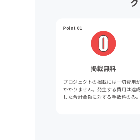
ク
Point 01
掲載無料
プロジェクトの掲載には一切費用
かかりません。発生する費用は達
した合計金額に対する手数料のみ