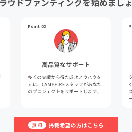
ラウドファンディングを始めまし
Point 02
P
高品質なサポート
が
多くの実績から得た成功ノウハウを
成
元に、CAMPFIREスタッフがあなた
。
のプロジェクトをサポートします。
掲載希望の方はこちら
無料