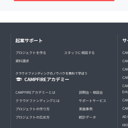
起案サポート
サ
プロジェクトを作る
スタッフに相談する
CA
資料請求
CA
CAM
クラウドファンディングのノウハウを無料で学ぼう
CAM
CAMPFIREアカデミー
CAM
Ent
CAMPFIREアカデミーとは
説明会・相談会
CAM
クラウドファンディングとは
サポートサービス
CA
プロジェクトの作り方
実施事例
AD 
プロジェクトの広め方
統計データ
HIO