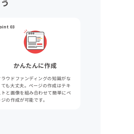
ょう
oint 03
かんたんに作成
クラウドファンディングの知識がな
くても大丈夫。ページの作成はテキ
ストと画像を組み合わせて簡単にペ
ージの作成が可能です。