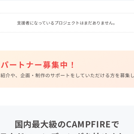
CAMPFIRE for Social Good
CAMPFIRE Creation
CAMPFIREふるさと納税
machi-ya
コミュニティ
支援者になっているプロジェクトはまだありません。
国内最大級のCAMPFIREで