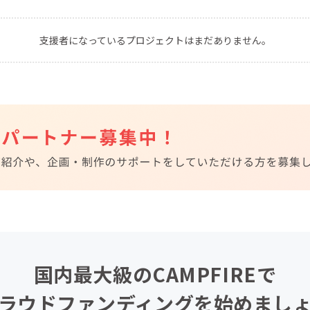
CAMPFIRE for Social Good
CAMPFIRE Creation
支援者になっているプロジェクトはまだありません。
CAMPFIREふるさと納税
machi-ya
コミュニティ
国内最大級のCAMPFIREで
ラウドファンディングを始めまし