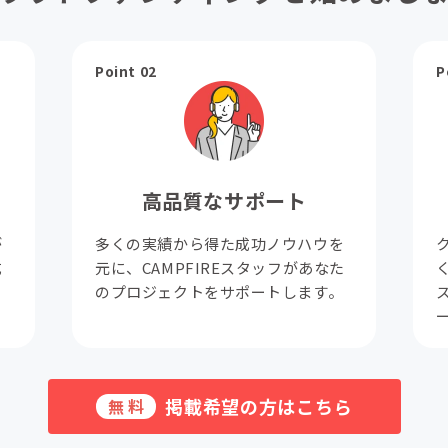
Point 02
P
高品質なサポート
が
多くの実績から得た成功ノウハウを
成
元に、CAMPFIREスタッフがあなた
。
のプロジェクトをサポートします。
掲載希望の方はこちら
無料