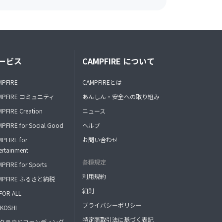
ービス
CAMPFIRE について
MPFIRE
CAMPFIREとは
MPFIRE コミュニティ
あんしん・安全への取り組み
PFIRE Creation
ニュース
PFIRE for Social Good
ヘルプ
PFIRE for
お問い合わせ
ertainment
各種規定
PFIRE for Sports
利用規約
MPFIRE ふるさと納税
細則
FOR ALL
プライバシーポリシー
KOSHI
特定商取引法に基づく表記
FAクラウドファンディング