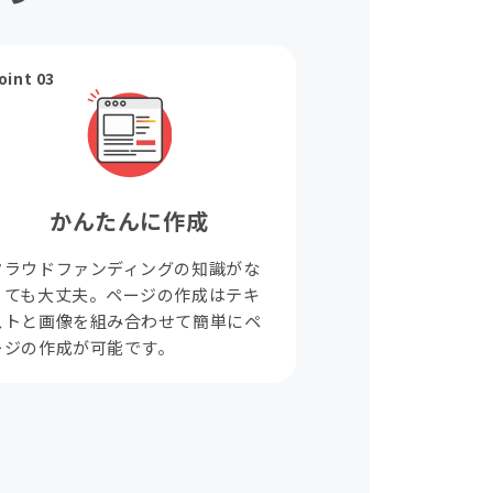
oint 03
かんたんに作成
クラウドファンディングの知識がな
くても大丈夫。ページの作成はテキ
ストと画像を組み合わせて簡単にペ
ージの作成が可能です。