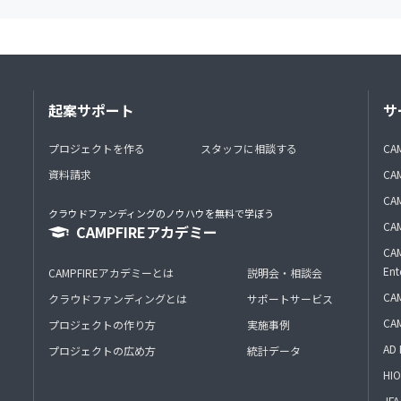
起案サポート
サ
プロジェクトを作る
スタッフに相談する
CA
資料請求
CA
CAM
クラウドファンディングのノウハウを無料で学ぼう
CAM
CAMPFIREアカデミー
CAM
Ent
CAMPFIREアカデミーとは
説明会・相談会
CAM
クラウドファンディングとは
サポートサービス
CA
プロジェクトの作り方
実施事例
AD 
プロジェクトの広め方
統計データ
HIO
J