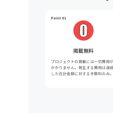
Point 01
掲載無料
プロジェクトの掲載には一切費用
かかりません。発生する費用は達
した合計金額に対する手数料のみ