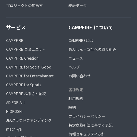
プロジェクトの広め方
統計データ
サービス
CAMPFIRE について
CAMPFIRE
CAMPFIREとは
CAMPFIRE コミュニティ
あんしん・安全への取り組み
CAMPFIRE Creation
ニュース
CAMPFIRE for Social Good
ヘルプ
CAMPFIRE for Entertainment
お問い合わせ
CAMPFIRE for Sports
各種規定
CAMPFIRE ふるさと納税
利用規約
AD FOR ALL
細則
HIOKOSHI
プライバシーポリシー
JFAクラウドファンディング
特定商取引法に基づく表記
machi-ya
情報セキュリティ方針