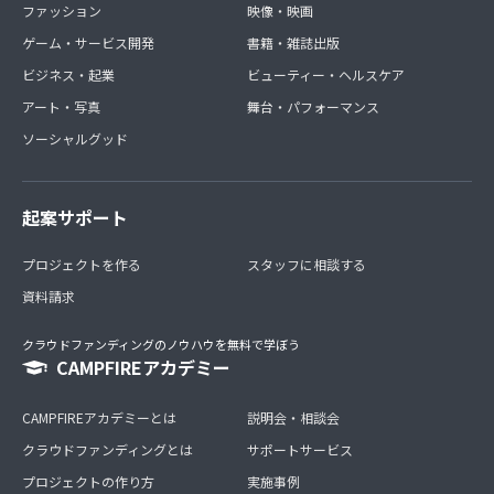
ファッション
映像・映画
ゲーム・サービス開発
書籍・雑誌出版
ビジネス・起業
ビューティー・ヘルスケア
アート・写真
舞台・パフォーマンス
ソーシャルグッド
起案サポート
プロジェクトを作る
スタッフに相談する
資料請求
クラウドファンディングのノウハウを無料で学ぼう
CAMPFIREアカデミー
CAMPFIREアカデミーとは
説明会・相談会
クラウドファンディングとは
サポートサービス
プロジェクトの作り方
実施事例