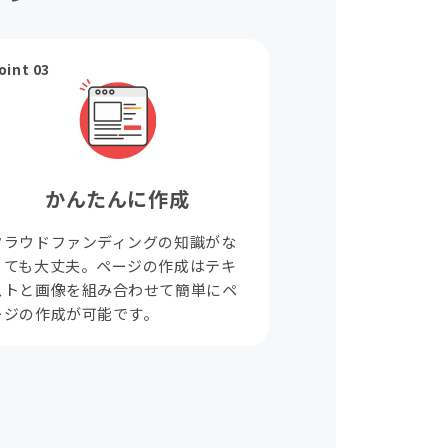
oint 03
かんたんに作成
クラウドファンディングの知識がな
くても大丈夫。ページの作成はテキ
ストと画像を組み合わせて簡単にペ
ージの作成が可能です。