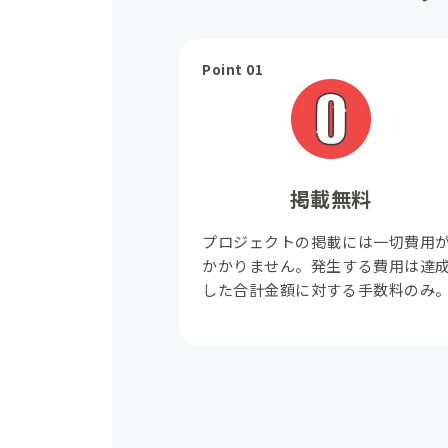
Point 01
掲載無料
プロジェクトの掲載には一切費用
かかりません。発生する費用は達
した合計金額に対する手数料のみ