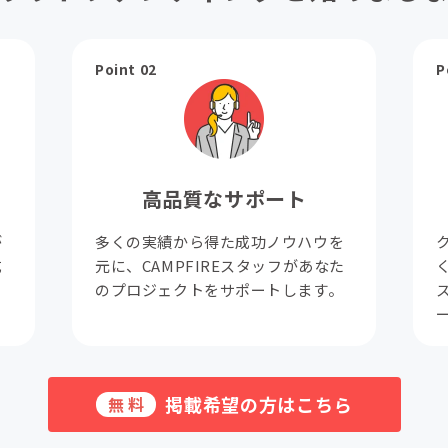
Point 02
P
高品質なサポート
が
多くの実績から得た成功ノウハウを
成
元に、CAMPFIREスタッフがあなた
。
のプロジェクトをサポートします。
掲載希望の方はこちら
無料