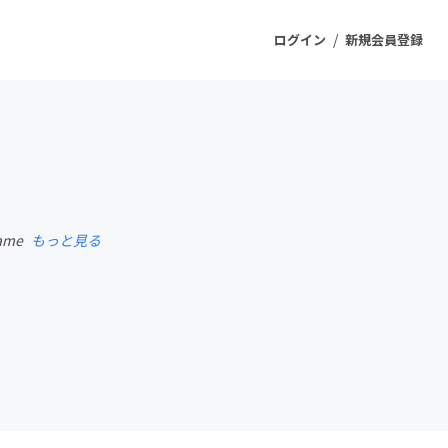
/
ログイン
新規会員登録
ジェクト
もうすぐ公開されます
 game
もっと見る
プロダクト
ファッション
スポーツ
ケア
ソーシャルグッド