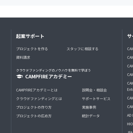
起案サポート
サ
プロジェクトを作る
スタッフに相談する
CA
資料請求
CA
CAM
クラウドファンディングのノウハウを無料で学ぼう
CAM
CAMPFIREアカデミー
CAM
Ent
CAMPFIREアカデミーとは
説明会・相談会
CAM
クラウドファンディングとは
サポートサービス
CA
プロジェクトの作り方
実施事例
AD 
プロジェクトの広め方
統計データ
HIO
J