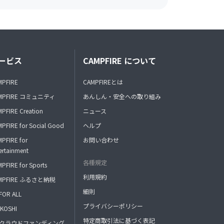
ービス
CAMPFIRE について
MPFIRE
CAMPFIREとは
MPFIRE コミュニティ
あんしん・安全への取り組み
PFIRE Creation
ニュース
PFIRE for Social Good
ヘルプ
PFIRE for
お問い合わせ
ertainment
各種規定
PFIRE for Sports
利用規約
MPFIRE ふるさと納税
細則
FOR ALL
プライバシーポリシー
KOSHI
特定商取引法に基づく表記
FAクラウドファンディング