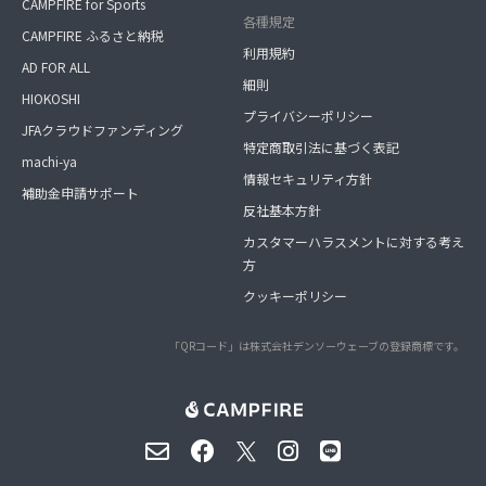
CAMPFIRE for Sports
各種規定
CAMPFIRE ふるさと納税
利用規約
AD FOR ALL
細則
HIOKOSHI
プライバシーポリシー
JFAクラウドファンディング
特定商取引法に基づく表記
machi-ya
情報セキュリティ方針
補助金申請サポート
反社基本方針
カスタマーハラスメントに対する考え
方
クッキーポリシー
「QRコード」は株式会社デンソーウェーブの登録商標です。