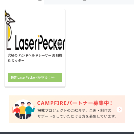
究極の ハンドヘルドレーザー 彫刻機
& カッター
最新LaserPecker4が登場！今すぐチェック！