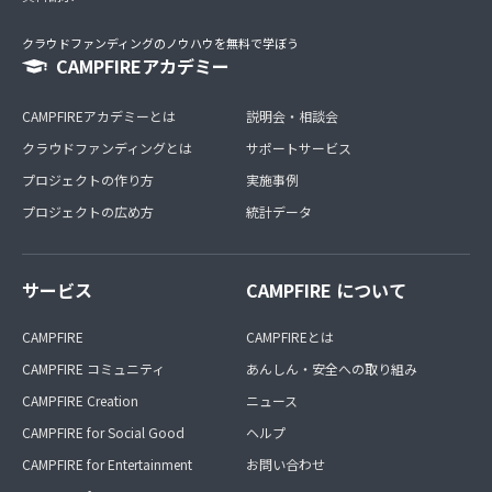
クラウドファンディングのノウハウを無料で学ぼう
CAMPFIREアカデミー
CAMPFIREアカデミーとは
説明会・相談会
クラウドファンディングとは
サポートサービス
プロジェクトの作り方
実施事例
プロジェクトの広め方
統計データ
サービス
CAMPFIRE について
CAMPFIRE
CAMPFIREとは
CAMPFIRE コミュニティ
あんしん・安全への取り組み
CAMPFIRE Creation
ニュース
CAMPFIRE for Social Good
ヘルプ
CAMPFIRE for Entertainment
お問い合わせ