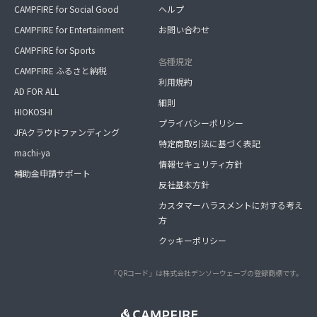
CAMPFIRE for Social Good
ヘルプ
CAMPFIRE for Entertainment
お問い合わせ
CAMPFIRE for Sports
各種規定
CAMPFIRE ふるさと納税
利用規約
AD FOR ALL
細則
HIOKOSHI
プライバシーポリシー
JFAクラウドファンディング
特定商取引法に基づく表記
machi-ya
情報セキュリティ方針
補助金申請サポート
反社基本方針
カスタマーハラスメントに対する考え
方
クッキーポリシー
「QRコード」は株式会社デンソーウェーブの登録商標です。