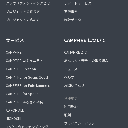
クラウドファンディングとは
サポートサービス
プロジェクトの作り方
実施事例
プロジェクトの広め方
統計データ
サービス
CAMPFIRE について
CAMPFIRE
CAMPFIREとは
CAMPFIRE コミュニティ
あんしん・安全への取り組み
CAMPFIRE Creation
ニュース
CAMPFIRE for Social Good
ヘルプ
CAMPFIRE for Entertainment
お問い合わせ
CAMPFIRE for Sports
各種規定
CAMPFIRE ふるさと納税
利用規約
AD FOR ALL
細則
HIOKOSHI
プライバシーポリシー
JFAクラウドファンディング