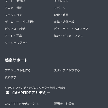
フード・飲食店
チャレンジ
アニメ・漫画
スポーツ
ファッション
映像・映画
ゲーム・サービス開発
書籍・雑誌出版
ビジネス・起業
ビューティー・ヘルスケア
アート・写真
舞台・パフォーマンス
ソーシャルグッド
起案サポート
プロジェクトを作る
スタッフに相談する
資料請求
クラウドファンディングのノウハウを無料で学ぼう
CAMPFIREアカデミー
CAMPFIREアカデミーとは
説明会・相談会