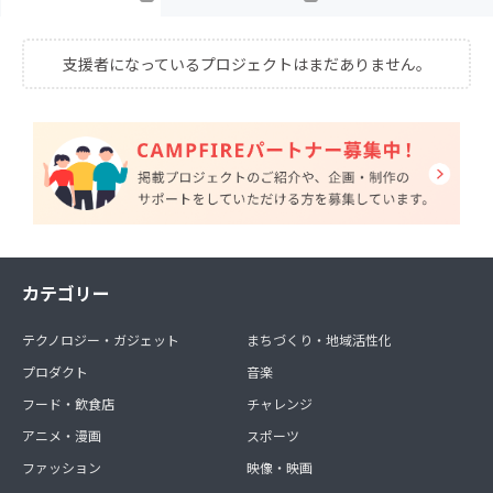
支援者になっているプロジェクトはまだありません。
カテゴリー
テクノロジー・ガジェット
まちづくり・地域活性化
プロダクト
音楽
フード・飲食店
チャレンジ
アニメ・漫画
スポーツ
ファッション
映像・映画