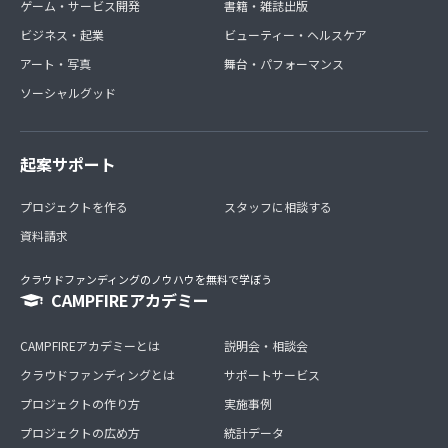
ゲーム・サービス開発
書籍・雑誌出版
ビジネス・起業
ビューティー・ヘルスケア
アート・写真
舞台・パフォーマンス
ソーシャルグッド
起案サポート
プロジェクトを作る
スタッフに相談する
資料請求
クラウドファンディングのノウハウを無料で学ぼう
CAMPFIREアカデミー
CAMPFIREアカデミーとは
説明会・相談会
クラウドファンディングとは
サポートサービス
プロジェクトの作り方
実施事例
プロジェクトの広め方
統計データ