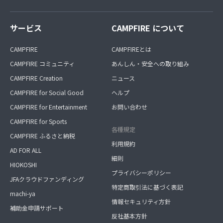
サービス
CAMPFIRE について
CAMPFIRE
CAMPFIREとは
CAMPFIRE コミュニティ
あんしん・安全への取り組み
CAMPFIRE Creation
ニュース
CAMPFIRE for Social Good
ヘルプ
CAMPFIRE for Entertainment
お問い合わせ
CAMPFIRE for Sports
各種規定
CAMPFIRE ふるさと納税
利用規約
AD FOR ALL
細則
HIOKOSHI
プライバシーポリシー
JFAクラウドファンディング
特定商取引法に基づく表記
machi-ya
情報セキュリティ方針
補助金申請サポート
反社基本方針